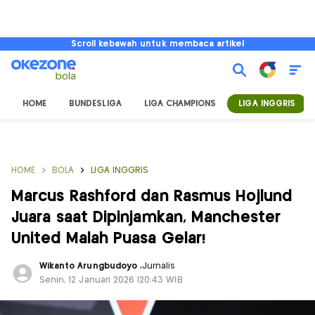
Scroll kebawah untuk membaca artikel
HOME
BUNDESLIGA
LIGA CHAMPIONS
LIGA INGGRIS
HOME
BOLA
LIGA INGGRIS
Marcus Rashford dan Rasmus Hojlund
Juara saat Dipinjamkan, Manchester
United Malah Puasa Gelar!
Wikanto Arungbudoyo
,
Jurnalis
Senin, 12 Januari 2026 |20:43 WIB