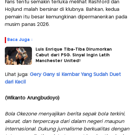
Fans tentu semakin terluka melihat Rashford dan
Hojlund malah bersinar di klubnya. Bahkan, kedua
pemain itu besar kemungkinan dipermanenkan pada
musim panas 2026.
Baca Juga :
Luis Enrique Tiba-Tiba Dirumorkan
Cabut dari PSG, Sinyal Ingin Latih
Manchester United?
Lihat juga:
Gery Gany si Kembar Yang Sudah Duet
dari Kecil
(Wikanto Arungbudoyo)
Bola Okezone menyajikan berita sepak bola terkini,
akurat, dan terpercaya dari dalam negeri maupun
internasional. Dukung jurnalisme berkualitas dengan