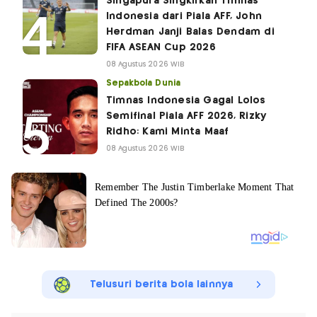
Singapura Singkirkan Timnas
Indonesia dari Piala AFF, John
Herdman Janji Balas Dendam di
FIFA ASEAN Cup 2026
08 Agustus 2026 WIB
Sepakbola Dunia
Timnas Indonesia Gagal Lolos
Semifinal Piala AFF 2026, Rizky
Ridho: Kami Minta Maaf
08 Agustus 2026 WIB
Telusuri berita bola lainnya