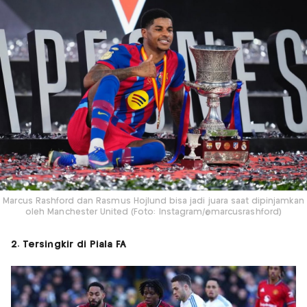
Marcus Rashford dan Rasmus Hojlund bisa jadi juara saat dipinjamkan
oleh Manchester United (Foto: Instagram/@marcusrashford)
2. Tersingkir di Piala FA