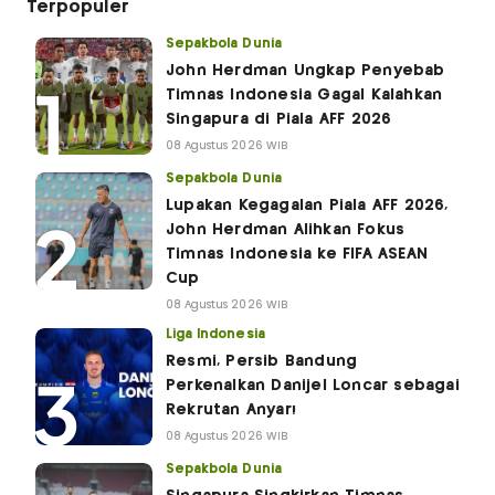
Terpopuler
Sepakbola Dunia
John Herdman Ungkap Penyebab
Timnas Indonesia Gagal Kalahkan
Singapura di Piala AFF 2026
08 Agustus 2026 WIB
Sepakbola Dunia
Lupakan Kegagalan Piala AFF 2026,
John Herdman Alihkan Fokus
Timnas Indonesia ke FIFA ASEAN
Cup
08 Agustus 2026 WIB
Liga Indonesia
Resmi, Persib Bandung
Perkenalkan Danijel Loncar sebagai
Rekrutan Anyar!
08 Agustus 2026 WIB
Sepakbola Dunia