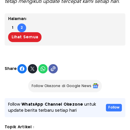
tetap mengikuti update tercepat kami setiap hari.
Halaman:
1
2
Lihat Semua
Share
Follow Okezone di Google News
Follow
WhatsApp Channel Okezone
untuk
Follow
update berita terbaru setiap hari
Topik Artikel :