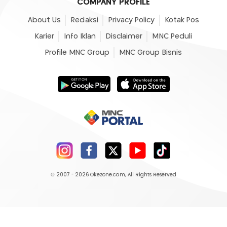
COMPANY PROFILE
About Us
Redaksi
Privacy Policy
Kotak Pos
Karier
Info Iklan
Disclaimer
MNC Peduli
Profile MNC Group
MNC Group Bisnis
© 2007 - 2026
Okezone.com
, All Rights Reserved