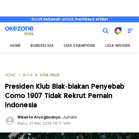
Scroll kebawah untuk membaca artikel
HOME
BUNDESLIGA
LIGA CHAMPIONS
LIGA INGGRIS
HOME
BOLA
LIGA ITALIA
Presiden Klub Blak-blakan Penyebab
Como 1907 Tidak Rekrut Pemain
Indonesia
Wikanto Arungbudoyo
,
Jurnalis
Rabu, 27 Mei 2026 |18:17 WIB