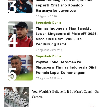
Salah Gabung Trabzonspor: Dia
seperti Cristiano Ronaldo,
Harusnya ke Juventus!
06 Agustus 2026
Sepakbola Dunia
Timnas Indonesia Siap Bangkit
Lawan Singapura di Piala AFF 2026,
Marc Klok: Demi 280 Juta
Pendukung Kami
07 Agustus 2026 WIB
Sepakbola Dunia
Psywar John Herdman ke
Singapura: Timnas Indonesia Diisi
Pemain Lapar Kemenangan!
07 Agustus 2026 WIB