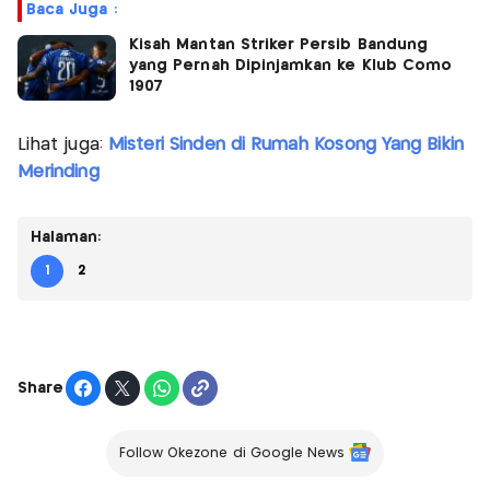
Baca Juga :
Kisah Mantan Striker Persib Bandung
yang Pernah Dipinjamkan ke Klub Como
1907
Lihat juga:
Misteri Sinden di Rumah Kosong Yang Bikin
Merinding
Halaman:
1
2
Share
Follow Okezone di Google News