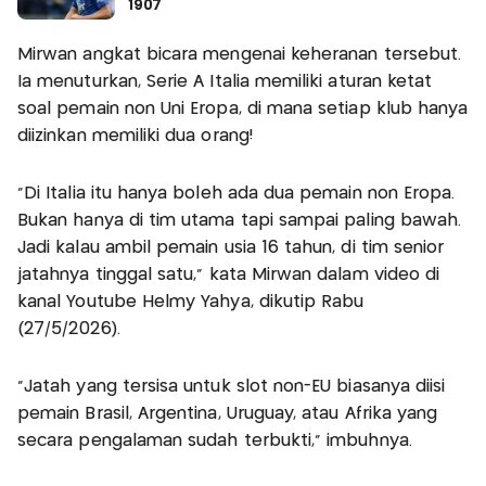
1907
Mirwan angkat bicara mengenai keheranan tersebut.
Ia menuturkan, Serie A Italia memiliki aturan ketat
soal pemain non Uni Eropa, di mana setiap klub hanya
diizinkan memiliki dua orang!
“Di Italia itu hanya boleh ada dua pemain non Eropa.
Bukan hanya di tim utama tapi sampai paling bawah.
Jadi kalau ambil pemain usia 16 tahun, di tim senior
jatahnya tinggal satu,” kata Mirwan dalam video di
kanal Youtube Helmy Yahya, dikutip Rabu
(27/5/2026).
“Jatah yang tersisa untuk slot non-EU biasanya diisi
pemain Brasil, Argentina, Uruguay, atau Afrika yang
secara pengalaman sudah terbukti,” imbuhnya.