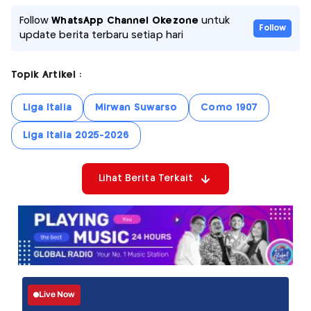
Follow
WhatsApp Channel Okezone
untuk
Follow
update berita terbaru setiap hari
Topik Artikel :
Liga Italia
Mirwan Suwarso
Como 1907
Liga Italia 2025-2026
Lihat Berita Terkait
Live Now