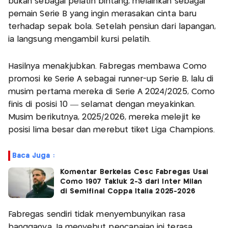
bukan sebagai pelatih bintang, melainkan sebagai
pemain Serie B yang ingin merasakan cinta baru
terhadap sepak bola. Setelah pensiun dari lapangan,
ia langsung mengambil kursi pelatih.
Hasilnya menakjubkan. Fabregas membawa Como
promosi ke Serie A sebagai runner-up Serie B, lalu di
musim pertama mereka di Serie A 2024/2025, Como
finis di posisi 10 — selamat dengan meyakinkan.
Musim berikutnya, 2025/2026, mereka melejit ke
posisi lima besar dan merebut tiket Liga Champions.
Baca Juga :
Komentar Berkelas Cesc Fabregas Usai
Como 1907 Takluk 2-3 dari Inter Milan
di Semifinal Coppa Italia 2025-2026
Fabregas sendiri tidak menyembunyikan rasa
bangganya. Ia menyebut pencapaian ini terasa