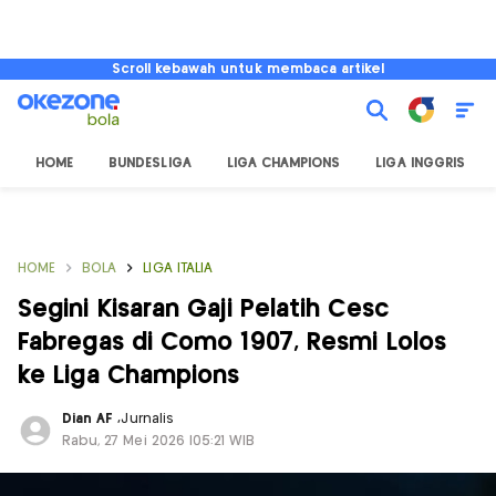
Scroll kebawah untuk membaca artikel
HOME
BUNDESLIGA
LIGA CHAMPIONS
LIGA INGGRIS
HOME
BOLA
LIGA ITALIA
Segini Kisaran Gaji Pelatih Cesc
Fabregas di Como 1907, Resmi Lolos
ke Liga Champions
Dian AF
,
Jurnalis
Rabu, 27 Mei 2026 |05:21 WIB