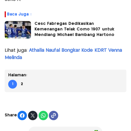
Baca Juga :
Cesc Fabregas Dedikasikan
Kemenangan Telak Como 1907 untuk
Mendiang Michael Bambang Hartono
Lihat juga:
Athalla Naufal Bongkar Kode KDRT Venna
Melinda
Halaman:
1
2
Share