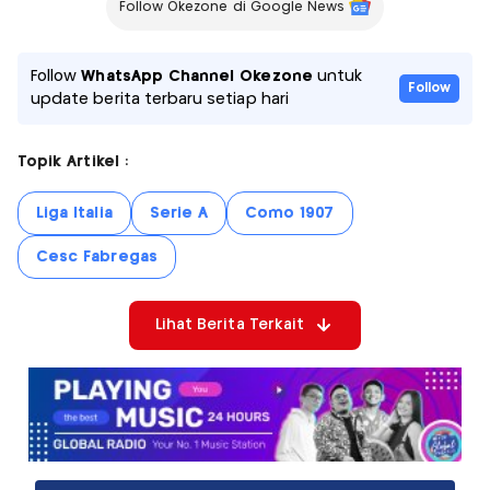
Follow Okezone di Google News
Follow
WhatsApp Channel Okezone
untuk
Follow
update berita terbaru setiap hari
Topik Artikel :
Liga Italia
Serie A
Como 1907
Cesc Fabregas
Lihat Berita Terkait