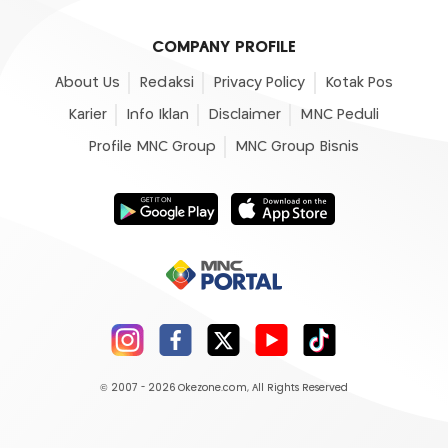
COMPANY PROFILE
About Us
Redaksi
Privacy Policy
Kotak Pos
Karier
Info Iklan
Disclaimer
MNC Peduli
Profile MNC Group
MNC Group Bisnis
© 2007 - 2026
Okezone.com
, All Rights Reserved