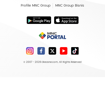
Profile MNC Group
MNC Group Bisnis
© 2007 - 2026
Okezone.com
, All Rights Reserved