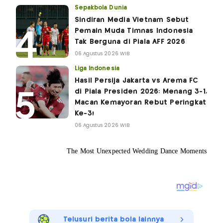
Sepakbola Dunia
Sindiran Media Vietnam Sebut
Pemain Muda Timnas Indonesia
Tak Berguna di Piala AFF 2026
06 Agustus 2026 WIB
Liga Indonesia
Hasil Persija Jakarta vs Arema FC
di Piala Presiden 2026: Menang 3-1,
Macan Kemayoran Rebut Peringkat
Ke-3!
06 Agustus 2026 WIB
Telusuri berita bola lainnya