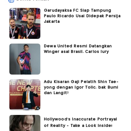
Garudayaksa FC Siap Tampung
Paulo Ricardo Usai Didepak Persija
Jakarta
Dewa United Resmi Datangkan
Winger asal Brasil, Carlos Iury
Adu Kisaran Gaji Pelatih Shin Tae-
yong dengan Igor Tolic, bak Bumi
dan Langit?