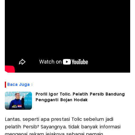
Baca Juga :
Profil Igor Tolic, Pelatih Persib Bandung
Pengganti Bojan Hodak
Lantas, seperti apa prestasi Tolic sebelum jadi
pelatih Persib? Sayangnya, tidak banyak informasi
mengenai rekam jejaknya sebagai pemain.