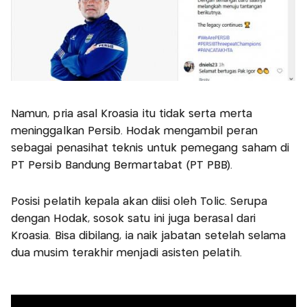
Namun, pria asal Kroasia itu tidak serta merta
meninggalkan Persib. Hodak mengambil peran
sebagai penasihat teknis untuk pemegang saham di
PT Persib Bandung Bermartabat (PT PBB).
Posisi pelatih kepala akan diisi oleh Tolic. Serupa
dengan Hodak, sosok satu ini juga berasal dari
Kroasia. Bisa dibilang, ia naik jabatan setelah selama
dua musim terakhir menjadi asisten pelatih.