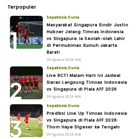
Terpopuler
Sepakbola Dunia
Masyarakat Singapura Sindir Justin
Hubner Jelang Timnas Indonesia
vs Singapura: Ia Seolah-olah Lahir
di Permukiman Kumuh Jakarta
Barat!
06 Agustus 2026 WIB
Sepakbola Dunia
Live RCTI Malam Hari! Ini Jadwal
Siaran Langsung Timnas Indonesia
vs Singapura di Piala AFF 2026
06 Agustus 2026 WIB
Sepakbola Dunia
Prediksi Line Up Timnas Indonesia
vs Singapura di Piala AFF 2026:
Thom Haye Digeser ke Tengah!
06 Agustus 2026 WIB