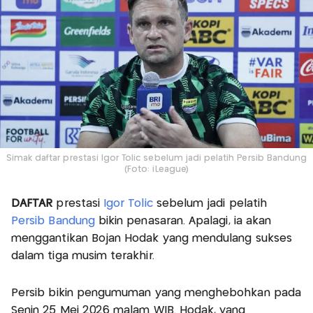
Simak daftar prestasi Igor Tolic sebelum jadi pelatih Persib Bandung
(Foto: iLeague)
DAFTAR
prestasi
Igor Tolic
sebelum jadi pelatih
Persib Bandung
bikin penasaran. Apalagi, ia akan
menggantikan Bojan Hodak yang mendulang sukses
dalam tiga musim terakhir.
Persib bikin pengumuman yang menghebohkan pada
Senin 25 Mei 2026 malam WIB. Hodak, yang