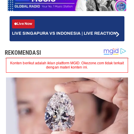
Live Now
LIVE SINGAPURA VS INDONESIA | LIVE REACTION