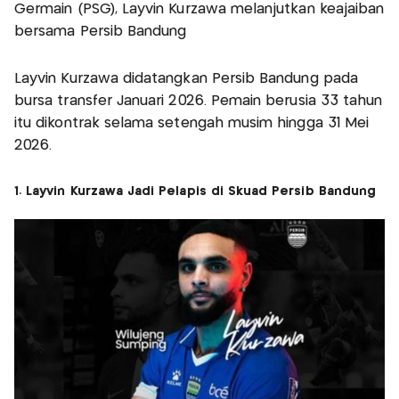
Germain (PSG), Layvin Kurzawa melanjutkan keajaiban
bersama Persib Bandung
Layvin Kurzawa didatangkan Persib Bandung pada
bursa transfer Januari 2026. Pemain berusia 33 tahun
itu dikontrak selama setengah musim hingga 31 Mei
2026.
1. Layvin Kurzawa Jadi Pelapis di Skuad Persib Bandung