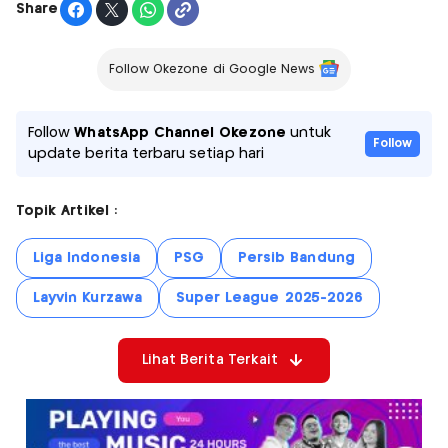
Share
Follow Okezone di Google News
Follow
WhatsApp Channel Okezone
untuk
Follow
update berita terbaru setiap hari
Topik Artikel :
Liga Indonesia
PSG
Persib Bandung
Layvin Kurzawa
Super League 2025-2026
Lihat Berita Terkait