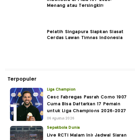
Menang atau Tersingkir!
Pelatih Singapura Siapkan Siasat
Cerdas Lawan Timnas Indonesia
Terpopuler
Liga Champion
Cesc Fabregas Pasrah Como 1907
Cuma Bisa Daftarkan 17 Pemain
untuk Liga Champions 2026-2027
06 Agustus 2026
Sepakbola Dunia
Live RCTI Malam Ini! Jadwal Siaran