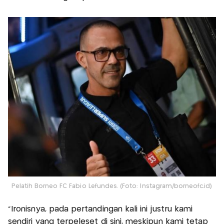
Pelatih Borneo FC Fabio Lefundes. (Foto: Instagram/borneofc.id)
"Ironisnya, pada pertandingan kali ini justru kami
sendiri yang terpeleset di sini, meskipun kami tetap