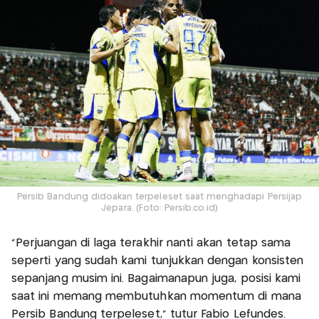
Persib Bandung didoakan terpeleset saat menghadapi Persijap
Jepara. (Foto: Persib.co.id)
"Perjuangan di laga terakhir nanti akan tetap sama
seperti yang sudah kami tunjukkan dengan konsisten
sepanjang musim ini. Bagaimanapun juga, posisi kami
saat ini memang membutuhkan momentum di mana
Persib Bandung terpeleset," tutur Fabio Lefundes.