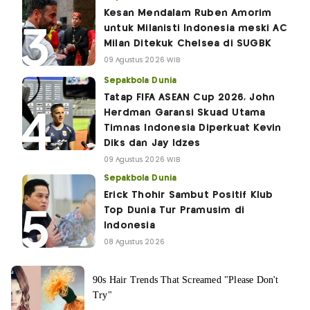
Kesan Mendalam Ruben Amorim
untuk Milanisti Indonesia meski AC
Milan Ditekuk Chelsea di SUGBK
09 Agustus 2026 WIB
Sepakbola Dunia
Tatap FIFA ASEAN Cup 2026, John
Herdman Garansi Skuad Utama
Timnas Indonesia Diperkuat Kevin
Diks dan Jay Idzes
09 Agustus 2026 WIB
Sepakbola Dunia
Erick Thohir Sambut Positif Klub
Top Dunia Tur Pramusim di
Indonesia
08 Agustus 2026