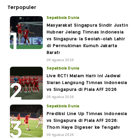
Terpopuler
Sepakbola Dunia
Masyarakat Singapura Sindir Justin
Hubner Jelang Timnas Indonesia
vs Singapura: Ia Seolah-olah Lahir
di Permukiman Kumuh Jakarta
Barat!
06 Agustus 2026
Sepakbola Dunia
Live RCTI Malam Hari! Ini Jadwal
Siaran Langsung Timnas Indonesia
vs Singapura di Piala AFF 2026
06 Agustus 2026
Sepakbola Dunia
Prediksi Line Up Timnas Indonesia
vs Singapura di Piala AFF 2026:
Thom Haye Digeser ke Tengah!
06 Agustus 2026