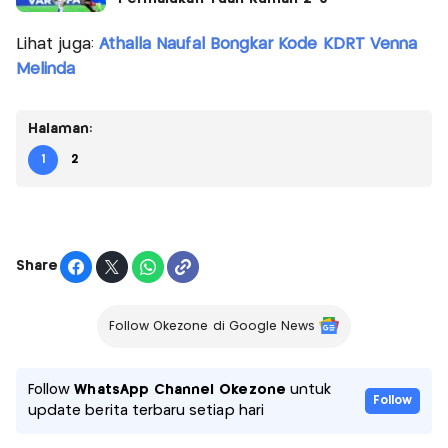
Lihat juga:
Athalla Naufal Bongkar Kode KDRT Venna
Melinda
Halaman:
1
2
Share
Follow Okezone di Google News
Follow
WhatsApp Channel Okezone
untuk
Follow
update berita terbaru setiap hari