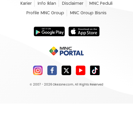
Karier
Info Iklan
Disclaimer
MNC Peduli
Profile MNC Group
MNC Group Bisnis
© 2007 - 2026
Okezone.com
, All Rights Reserved