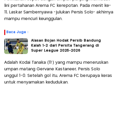
lini pertahanan Arema FC kerepotan. Pada menit ke-
11, Laskar Sambernyawa -julukan Persis Solo- akhirnya
mampu mencuri keunggulan.
Baca Juga :
Alasan Bojan Hodak Persib Bandung
Kalah 1-2 dari Persita Tangerang di
Super League 2025-2026
Adalah Kodai Tanaka (11') yang mampu meneruskan
umpan matang Gervane Kastaneer, Persis Solo
unggul 1-0. Setelah gol itu, Arema FC berupaya keras
untuk menyamakan kedudukan.