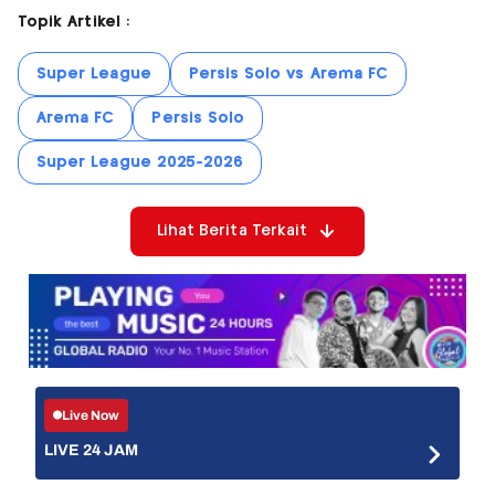
Topik Artikel :
Super League
Persis Solo vs Arema FC
Arema FC
Persis Solo
Super League 2025-2026
Lihat Berita Terkait
Live Now
LIVE 24 JAM