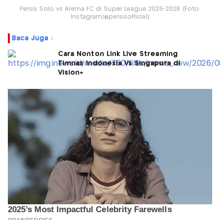
Persis Solo vs Arema FC di Super League 2025-2026 (Foto:
Instagram/@persisofficial)
Baca Juga :
Cara Nonton Link Live Streaming
Timnas Indonesia Vs Singapura di
Vision+