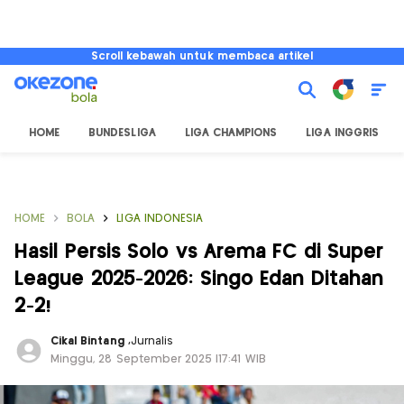
Scroll kebawah untuk membaca artikel
HOME
BUNDESLIGA
LIGA CHAMPIONS
LIGA INGGRIS
HOME
BOLA
LIGA INDONESIA
Hasil Persis Solo vs Arema FC di Super
League 2025-2026: Singo Edan Ditahan
2-2!
Cikal Bintang
,
Jurnalis
Minggu, 28 September 2025 |17:41 WIB