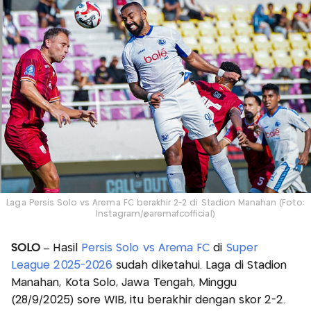
Laga Persis Solo vs Arema FC berakhir 2-2 di Stadion Manahan (Foto:
Instagram/@aremafcofficial)
SOLO –
Hasil
Persis Solo vs Arema FC
di
Super
League 2025-2026
sudah diketahui. Laga di Stadion
Manahan, Kota Solo, Jawa Tengah, Minggu
(28/9/2025) sore WIB, itu berakhir dengan skor 2-2.