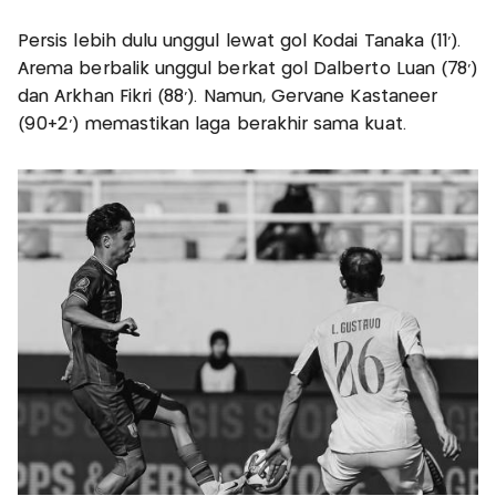
Persis lebih dulu unggul lewat gol Kodai Tanaka (11’).
Arema berbalik unggul berkat gol Dalberto Luan (78’)
dan Arkhan Fikri (88’). Namun, Gervane Kastaneer
(90+2’) memastikan laga berakhir sama kuat.