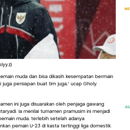
lyy.z)
a pemain muda dan bisa dikasih kesempatan bermain
ini juga persiapan buat tim juga," ucap Gholy.
namen ini juga disuarakan oleh penjaga gawang
taryadi. Ia menilai turnamen pramusim ini menjadi
emain muda, terlebih setelah adanya
an pemain U-23 di kasta tertinggi liga domestik.