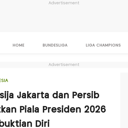
Advertisement
HOME
BUNDESLIGA
LIGA CHAMPIONS
Advertisement
ESIA
ija Jakarta dan Persib
an Piala Presiden 2026
uktian Diri