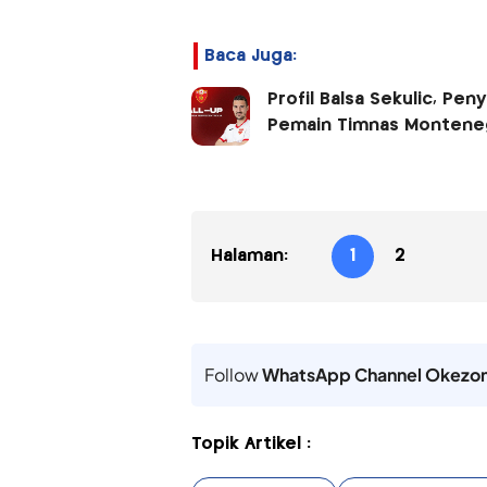
Baca Juga:
Profil Balsa Sekulic, Pe
Pemain Timnas Montene
Halaman:
1
2
Follow
WhatsApp Channel Okezo
Topik Artikel :