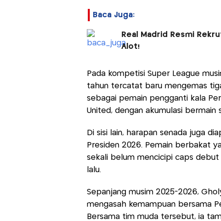
Baca Juga:
Real Madrid Resmi Rekrut
Alot!
Pada kompetisi Super League musim
tahun tercatat baru mengemas tig
sebagai pemain pengganti kala Per
United, dengan akumulasi bermain 
Di sisi lain, harapan senada juga 
Presiden 2026. Pemain berbakat y
sekali belum mencicipi caps debu
lalu.
Sepanjang musim 2025-2026, Ghol
mengasah kemampuan bersama Persi
Bersama tim muda tersebut, ia ta