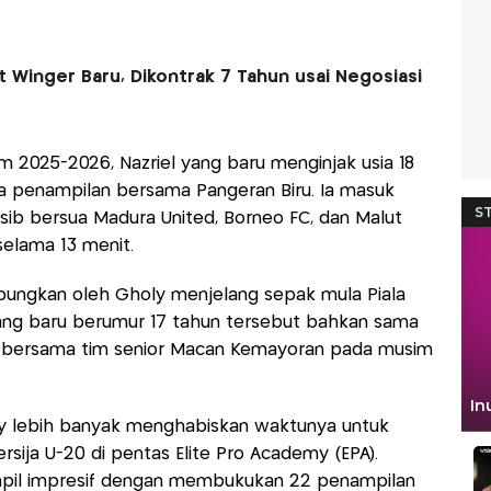
 Winger Baru, Dikontrak 7 Tahun usai Negosiasi
 2025-2026, Nazriel yang baru menginjak usia 18
a penampilan bersama Pangeran Biru. Ia masuk
sib bersua Madura United, Borneo FC, dan Malut
selama 13 menit.
diapungkan oleh Gholy menjelang sepak mula Piala
ang baru berumur 17 tahun tersebut bahkan sama
t bersama tim senior Macan Kemayoran pada musim
y lebih banyak menghabiskan waktunya untuk
ja U-20 di pentas Elite Pro Academy (EPA).
mpil impresif dengan membukukan 22 penampilan