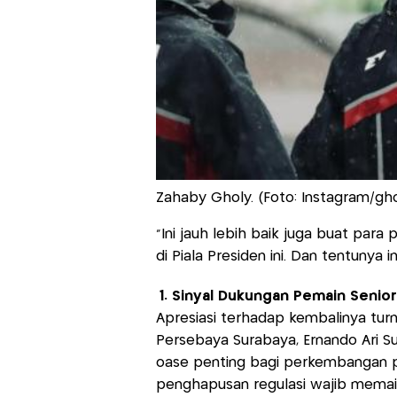
Zahaby Gholy. (Foto: Instagram/gho
"Ini jauh lebih baik juga buat par
di Piala Presiden ini. Dan tentunya 
1. Sinyal Dukungan Pemain Senior
Apresiasi terhadap kembalinya tur
Persebaya Surabaya, Ernando Ari Su
oase penting bagi perkembangan p
penghapusan regulasi wajib memaink