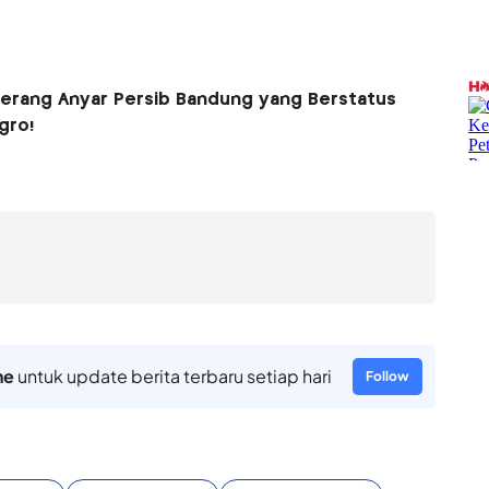
nyerang Anyar Persib Bandung yang Berstatus
gro!
ne
untuk update berita terbaru setiap hari
Follow