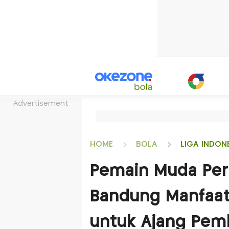
Advertisement
HOME
BOLA
LIGA INDON
Pemain Muda Pers
Bandung Manfaatk
untuk Ajang Pemb