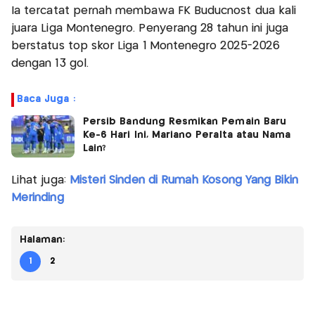
Ia tercatat pernah membawa FK Buducnost dua kali
juara Liga Montenegro. Penyerang 28 tahun ini juga
berstatus top skor Liga 1 Montenegro 2025-2026
dengan 13 gol.
Baca Juga :
Persib Bandung Resmikan Pemain Baru
Ke-6 Hari Ini, Mariano Peralta atau Nama
Lain?
Lihat juga:
Misteri Sinden di Rumah Kosong Yang Bikin
Merinding
Halaman:
1
2