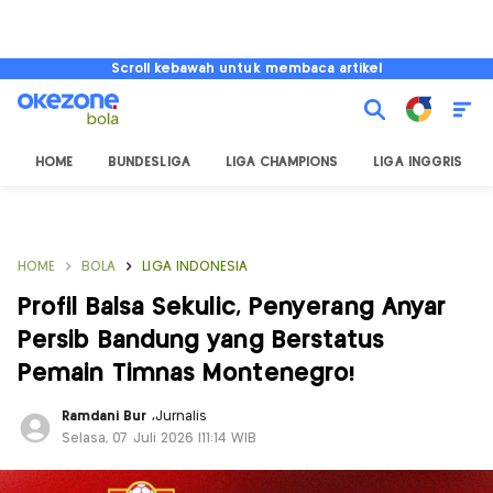
Scroll kebawah untuk membaca artikel
HOME
BUNDESLIGA
LIGA CHAMPIONS
LIGA INGGRIS
HOME
BOLA
LIGA INDONESIA
Profil Balsa Sekulic, Penyerang Anyar
Persib Bandung yang Berstatus
Pemain Timnas Montenegro!
Ramdani Bur
,
Jurnalis
Selasa, 07 Juli 2026 |11:14 WIB