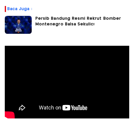
Baca Juga :
Persib Bandung Resmi Rekrut Bomber
Montenegro Balsa Sekulic!