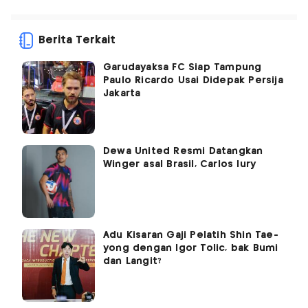
Berita Terkait
Garudayaksa FC Siap Tampung
Paulo Ricardo Usai Didepak Persija
Jakarta
Dewa United Resmi Datangkan
Winger asal Brasil, Carlos Iury
Adu Kisaran Gaji Pelatih Shin Tae-
yong dengan Igor Tolic, bak Bumi
dan Langit?