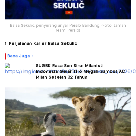
Balsa Sekulic, penyerang anyar Persib Bandung. (Foto: Laman
resmi Persib)
1. Perjalanan Karier Balsa Sekulic
Baca Juga :
SUGBK Rasa San Siro! Milanisti
Indonesia Gelar Tifo Megah Sambut AC
Milan Setelah 32 Tahun