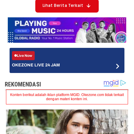
Lihat Berita Terkait
Live Now
OKEZONE LIVE 24 JAM