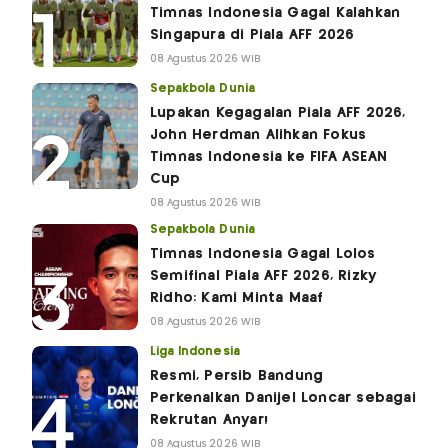
Timnas Indonesia Gagal Kalahkan
Singapura di Piala AFF 2026
08 Agustus 2026 WIB
Sepakbola Dunia
Lupakan Kegagalan Piala AFF 2026,
John Herdman Alihkan Fokus
Timnas Indonesia ke FIFA ASEAN
Cup
08 Agustus 2026 WIB
Sepakbola Dunia
Timnas Indonesia Gagal Lolos
Semifinal Piala AFF 2026, Rizky
Ridho: Kami Minta Maaf
08 Agustus 2026 WIB
Liga Indonesia
Resmi, Persib Bandung
Perkenalkan Danijel Loncar sebagai
Rekrutan Anyar!
08 Agustus 2026 WIB