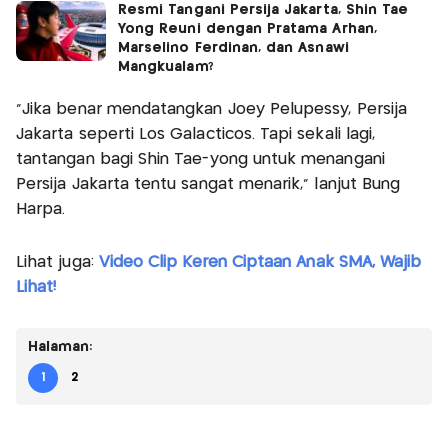
Resmi Tangani Persija Jakarta, Shin Tae
Yong Reuni dengan Pratama Arhan,
Marselino Ferdinan, dan Asnawi
Mangkualam?
“Jika benar mendatangkan Joey Pelupessy, Persija
Jakarta seperti Los Galacticos. Tapi sekali lagi,
tantangan bagi Shin Tae-yong untuk menangani
Persija Jakarta tentu sangat menarik,” lanjut Bung
Harpa.
Lihat juga:
Video Clip Keren Ciptaan Anak SMA, Wajib
Lihat!
Halaman:
1
2