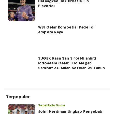
Datangkan Bek Kroasia Tin
Plavotic!
WBI Gelar Kompetisi Padel di
Ampera Raya
SUGBK Rasa San Siro! Milanisti
Indonesia Gelar Tifo Megah
Sambut AC Milan Setelah 32 Tahun
Terpopuler
Sepakbola Dunia
John Herdman Ungkap Penyebab