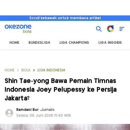
Scroll kebawah untuk membaca artikel
HOME
BUNDESLIGA
LIGA CHAMPIONS
LIGA INGGRIS
HOME
BOLA
LIGA INDONESIA
Shin Tae-yong Bawa Pemain Timnas
Indonesia Joey Pelupessy ke Persija
Jakarta?
Ramdani Bur
,
Jurnalis
Selasa, 09 Juni 2026 |11:40 WIB