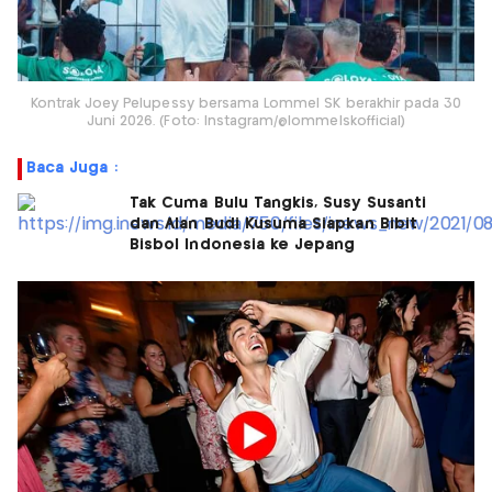
Kontrak Joey Pelupessy bersama Lommel SK berakhir pada 30
Juni 2026. (Foto: Instagram/@lommelskofficial)
Baca Juga :
Tak Cuma Bulu Tangkis, Susy Susanti
dan Alan Budi Kusuma Siapkan Bibit
Bisbol Indonesia ke Jepang