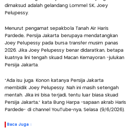
dimaksud adalah gelandang Lommel SK, Joey
Pelupessy.
Menurut pengamat sepakbola Tanah Air Haris
Pardede, Persija Jakarta berupaya mendatangkan
Joey Pelupessy pada bursa transfer musim panas
2026. Jika Joey Pelupessy benar didaratkan, betapa
kuatnya lini tengah skuad Macan Kemayoran -julukan
Persija Jakarta.
"Ada isu juga. Konon katanya Persija Jakarta
membidik Joey Pelupessy. Nah ini masih setengah
mentah. Jika ini bisa terjadi, tentu luar biasa skuad
Persija Jakarta,” kata Bung Harpa -sapaan akrab Haris
Pardede- di channel YouTube-nya, Selasa (9/6/2026).
Baca Juga :