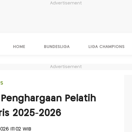
Advertisement
HOME
BUNDESLIGA
LIGA CHAMPIONS
Advertisement
IS
h Penghargaan Pelatih
gris 2025-2026
2026 |11:02 WIB