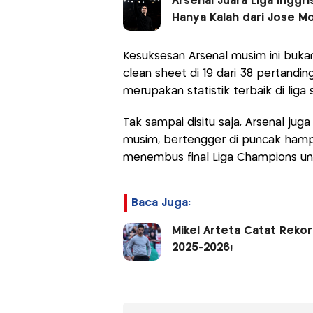
Arsenal Juara Liga Inggr
Hanya Kalah dari Jose Mo
Kesuksesan Arsenal musim ini buk
clean sheet di 19 dari 38 pertandi
merupakan statistik terbaik di lig
Tak sampai disitu saja, Arsenal j
musim, bertengger di puncak hampir
menembus final Liga Champions unt
Baca Juga:
Mikel Arteta Catat Rekor
2025-2026!