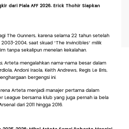
ir dari Piala AFF 2026, Erick Thohir Siapkan
bagi The Gunners, karena selama 22 tahun setelah
 2003-2004, saat skuad "The Invincibles" milik
m tanpa sekalipun menelan kekalahan.
s
, Arteta mengalahkan nama-nama besar dalam
iola, Andoni Iraola, Keith Andrews, Regis Le Bris,
penghargaan bergengsi ini.
arena Arteta menjadi manajer pertama dalam
 League bersama klub yang juga pernah ia bela
senal dari 2011 hingga 2016.