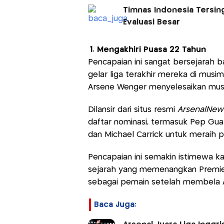
Timnas Indonesia Tersingk
Evaluasi Besar
1. Mengakhiri Puasa 22 Tahun
Pencapaian ini sangat bersejarah 
gelar liga terakhir mereka di musim
Arsene Wenger menyelesaikan musi
Dilansir dari situs resmi
ArsenalNew
daftar nominasi, termasuk Pep Guard
dan Michael Carrick untuk meraih 
Pencapaian ini semakin istimewa k
sejarah yang memenangkan Premier
sebagai pemain setelah membela Ar
Baca Juga: