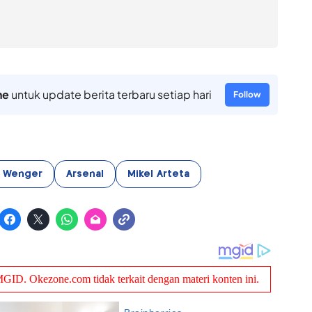
ne
untuk update berita terbaru setiap hari
Follow
 Wenger
Arsenal
Mikel Arteta