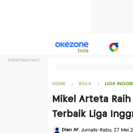
Advertisement
HOME
BOLA
LIGA INGGR
Mikel Arteta Rai
Terbaik Liga Ing
Dian AF
, Jurnalis-Rabu, 27 Mei 