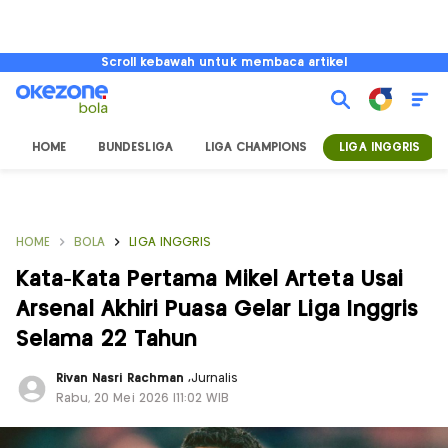
Scroll kebawah untuk membaca artikel
HOME
BUNDESLIGA
LIGA CHAMPIONS
LIGA INGGRIS
HOME
BOLA
LIGA INGGRIS
Kata-Kata Pertama Mikel Arteta Usai
Arsenal Akhiri Puasa Gelar Liga Inggris
Selama 22 Tahun
Rivan Nasri Rachman
,
Jurnalis
Rabu, 20 Mei 2026 |11:02 WIB