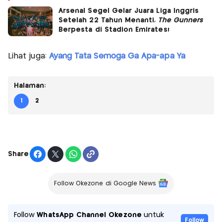
Arsenal Segel Gelar Juara Liga Inggris
Setelah 22 Tahun Menanti,
The Gunners
Berpesta di Stadion Emirates!
Lihat juga:
Ayang Tata Semoga Ga Apa-apa Ya
Halaman:
1
2
Share
Follow Okezone di Google News
Follow
WhatsApp Channel Okezone
untuk
Follow