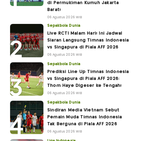
di Permukiman Kumuh Jakarta
Barat!
06 Agustus 2026 WIB
Sepakbola Dunia
Live RCTI Malam Hari! Ini Jadwal
Siaran Langsung Timnas Indonesia
vs Singapura di Piala AFF 2026
06 Agustus 2026 WIB
Sepakbola Dunia
Prediksi Line Up Timnas Indonesia
vs Singapura di Piala AFF 2026:
Thom Haye Digeser ke Tengah!
06 Agustus 2026 WIB
Sepakbola Dunia
Sindiran Media Vietnam Sebut
Pemain Muda Timnas Indonesia
Tak Berguna di Piala AFF 2026
06 Agustus 2026 WIB
Liga Indonesia