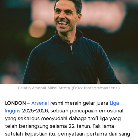
Pelatih Arsenal, Mikel Arteta. (Foto: Instagram/arsenal)
LONDON
–
Arsenal
resmi meraih gelar juara
Liga
Inggris
2025-2026, sebuah pencapaian emosional
yang sekaligus menyudahi dahaga trofi liga yang
telah berlangsung selama 22 tahun. Tak lama
setelah kepastian itu, pernyataan pertama dari sang