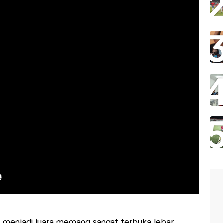
k menjadi juara memang sangat terbuka lebar.