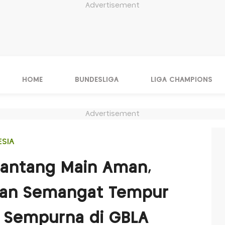
Advertisement
HOME
BUNDESLIGA
LIGA CHAMPIONS
Advertisement
ESIA
Pantang Main Aman,
kan Semangat Tempur
a Sempurna di GBLA