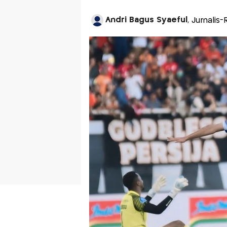
Andri Bagus Syaeful
, Jurnalis