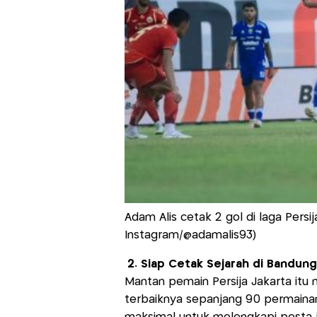
Adam Alis cetak 2 gol di laga Persi
Instagram/@adamalis93)
2. Siap Cetak Sejarah di Bandung
Mantan pemain Persija Jakarta it
terbaiknya sepanjang 90 permainan.