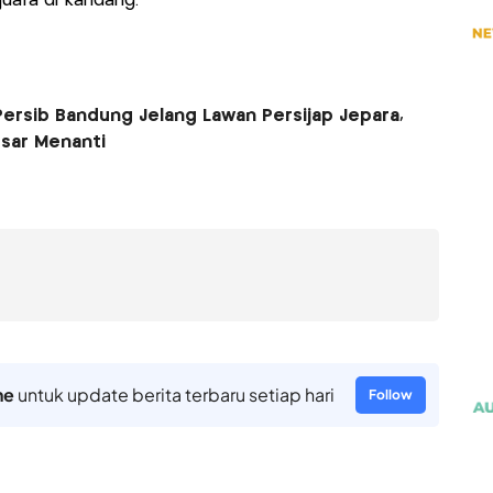
uara di kandang.
ersib Bandung Jelang Lawan Persijap Jepara,
sar Menanti
ne
untuk update berita terbaru setiap hari
Follow