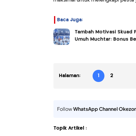
maksimal untuk melengkapi pesta j
Baca Juga:
Tambah Motivasi Skuad P
Umuh Muchtar: Bonus Be
Halaman:
1
2
Follow
WhatsApp Channel Okezo
Topik Artikel :