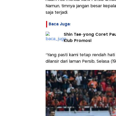
Namun, timnya jangan besar kepal
saja terjadi.
Baca Juga:
Shin Tae-yong Coret Paul
Klub Promosi
"Yang pasti kami tetap rendah hati
dilansir dari laman Persib, Selasa (1