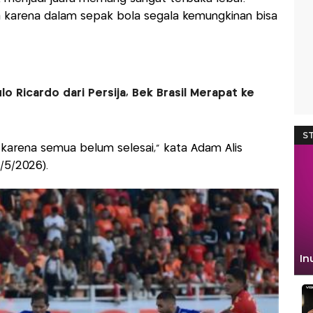
a karena dalam sepak bola segala kemungkinan bisa
o Ricardo dari Persija, Bek Brasil Merapat ke
 karena semua belum selesai," kata Adam Alis
9/5/2026).