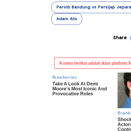
Persib Bandung vs Persijap Jepar
Adam Alis
Share