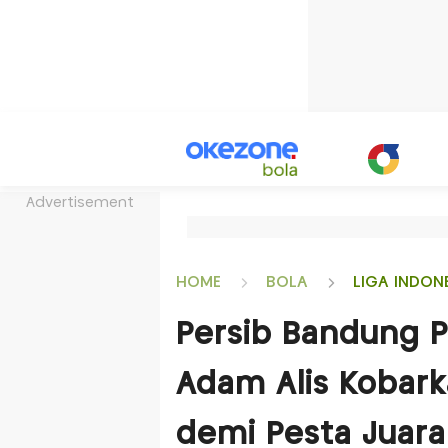
Advertisement
HOME
BOLA
LIGA INDON
Persib Bandung 
Adam Alis Kobar
demi Pesta Juar