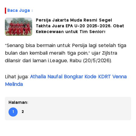
Baca Juga :
Persija Jakarta Muda Resmi Segel
Takhta Juara EPA U-20 2025-2026, Obat
Kekecewaan untuk Tim Senior!
“Senang bisa bermain untuk Persija lagi setelah tiga
bulan dan kembali meraih tiga poin,” ujar Zijlstra
dilansir dari laman i.League, Rabu (20/5/2026).
Lihat juga:
Athalla Naufal Bongkar Kode KDRT Venna
Melinda
Halaman:
1
2