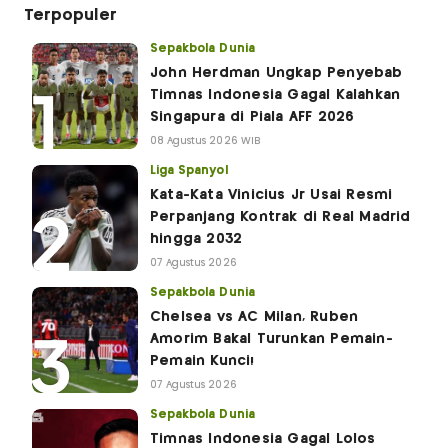
Terpopuler
Sepakbola Dunia
John Herdman Ungkap Penyebab
Timnas Indonesia Gagal Kalahkan
Singapura di Piala AFF 2026
08 Agustus 2026 WIB
Liga Spanyol
Kata-Kata Vinicius Jr Usai Resmi
Perpanjang Kontrak di Real Madrid
hingga 2032
07 Agustus 2026
Sepakbola Dunia
Chelsea vs AC Milan, Ruben
Amorim Bakal Turunkan Pemain-
Pemain Kunci!
07 Agustus 2026
Sepakbola Dunia
Timnas Indonesia Gagal Lolos