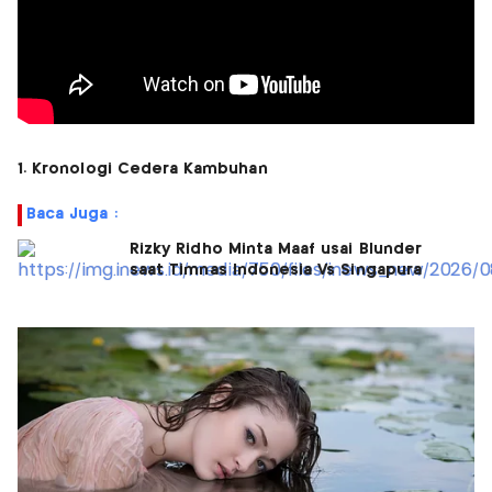
1. Kronologi Cedera Kambuhan
Baca Juga :
Rizky Ridho Minta Maaf usai Blunder
saat Timnas Indonesia Vs Singapura