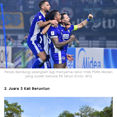
Persib Bandung selangkah lagi menyamai rekor milik PSMS Medan
yang sudah berusia 55 tahun (Foto: AFC)
2. Juara 3 Kali Beruntun