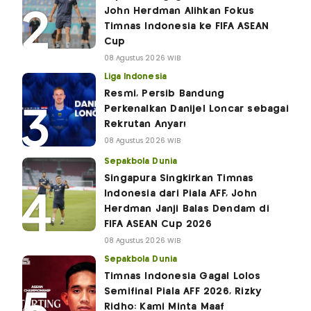
John Herdman Alihkan Fokus
Timnas Indonesia ke FIFA ASEAN
Cup
08 Agustus 2026 WIB
Liga Indonesia
Resmi, Persib Bandung
Perkenalkan Danijel Loncar sebagai
Rekrutan Anyar!
08 Agustus 2026 WIB
Sepakbola Dunia
Singapura Singkirkan Timnas
Indonesia dari Piala AFF, John
Herdman Janji Balas Dendam di
FIFA ASEAN Cup 2026
08 Agustus 2026 WIB
Sepakbola Dunia
Timnas Indonesia Gagal Lolos
Semifinal Piala AFF 2026, Rizky
Ridho: Kami Minta Maaf