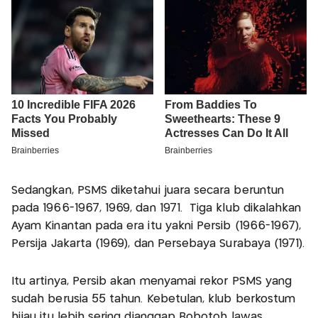
Sedangkan, PSMS diketahui juara secara beruntun
pada 1966-1967, 1969, dan 1971. Tiga klub dikalahkan
Ayam Kinantan pada era itu yakni Persib (1966-1967),
Persija Jakarta (1969), dan Persebaya Surabaya (1971).
Itu artinya, Persib akan menyamai rekor PSMS yang
sudah berusia 55 tahun. Kebetulan, klub berkostum
hijau itu lebih sering dianggap Bobotoh lawas