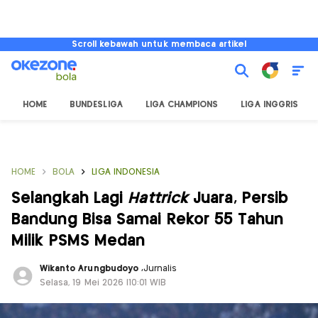
Scroll kebawah untuk membaca artikel
HOME
BUNDESLIGA
LIGA CHAMPIONS
LIGA INGGRIS
HOME
BOLA
LIGA INDONESIA
Selangkah Lagi
Hattrick
Juara, Persib
Bandung Bisa Samai Rekor 55 Tahun
Milik PSMS Medan
Wikanto Arungbudoyo
,
Jurnalis
Selasa, 19 Mei 2026 |10:01 WIB