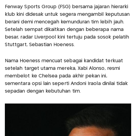
Fenway Sports Group (FSG) bersama jajaran hierarki
klub kini didesak untuk segera mengambil keputusan
berani demi mencegah kemunduran tim lebih jauh.
Setelah sempat dikaitkan dengan beberapa nama
besar, radar Liverpool kini tertuju pada sosok pelatih
Stuttgart, Sebastian Hoeness.
Nama Hoeness mencuat sebagai kandidat terkuat
setelah target utama mereka, Xabi Alonso, resmi
membelot ke Chelsea pada akhir pekan ini,
sementara opsi lain seperti Andoni Iraola dinilai tidak
sepadan dengan kebutuhan tim.