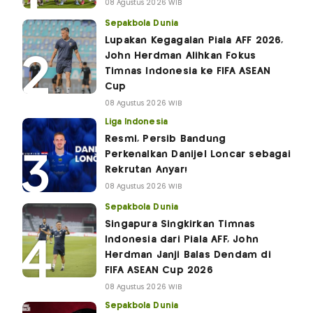
08 Agustus 2026 WIB
Sepakbola Dunia
Lupakan Kegagalan Piala AFF 2026,
John Herdman Alihkan Fokus
Timnas Indonesia ke FIFA ASEAN
Cup
08 Agustus 2026 WIB
Liga Indonesia
Resmi, Persib Bandung
Perkenalkan Danijel Loncar sebagai
Rekrutan Anyar!
08 Agustus 2026 WIB
Sepakbola Dunia
Singapura Singkirkan Timnas
Indonesia dari Piala AFF, John
Herdman Janji Balas Dendam di
FIFA ASEAN Cup 2026
08 Agustus 2026 WIB
Sepakbola Dunia