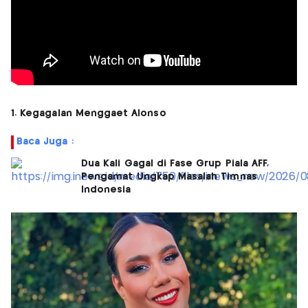
1. Kegagalan Menggaet Alonso
Baca Juga :
Dua Kali Gagal di Fase Grup Piala AFF,
Pengamat Ungkap Masalah Timnas
Indonesia