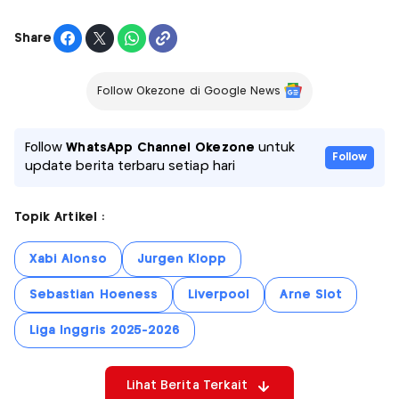
Share
Follow Okezone di Google News
Follow
WhatsApp Channel Okezone
untuk
Follow
update berita terbaru setiap hari
Topik Artikel :
Xabi Alonso
Jurgen Klopp
Sebastian Hoeness
Liverpool
Arne Slot
Liga Inggris 2025-2026
Lihat Berita Terkait