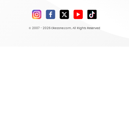
© 2007 - 2026
Okezone.com
, All Rights Reserved