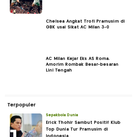
Chelsea Angkat Trofi Pramusim di
GBK usai Sikat AC Milan 3-0
AC Milan Kejar Eks AS Roma,
Amorim Rombak Besar-besaran
Lini Tengah
Terpopuler
Sepakbola Dunia
Erick Thohir Sambut Positif Klub
Top Dunia Tur Pramusim di
Indonesia