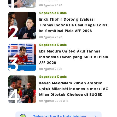
08 Agustus 2026
Sepakbola Dunia
Erick Thohir Dorong Evaluasi
Timnas Indonesia Usai Gagal Lolos
ke Semifinal Piala AFF 2026
08 Agustus 2026
Sepakbola Dunia
Eks Madura United Akui Timnas
Indonesia Lawan yang Sulit di Piala
AFF 2026
08 Agustus 2026
Sepakbola Dunia
Kesan Mendalam Ruben Amorim
untuk Milanisti Indonesia meski AC
Milan Ditekuk Chelsea di SUGBK
09 Agustus 2026 WIB
Telusuri berita bola lainnya