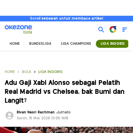
Scroll kebawah untuk membaca artikel
HOME
BUNDESLIGA
LIGA CHAMPIONS
LIGA INGGRIS
HOME
BOLA
LIGA INGGRIS
Adu Gaji Xabi Alonso sebagai Pelatih
Real Madrid vs Chelsea, bak Bumi dan
Langit?
Rivan Nasri Rachman
,
Jurnalis
Senin, 18 Mei 2026 |11:58 WIB