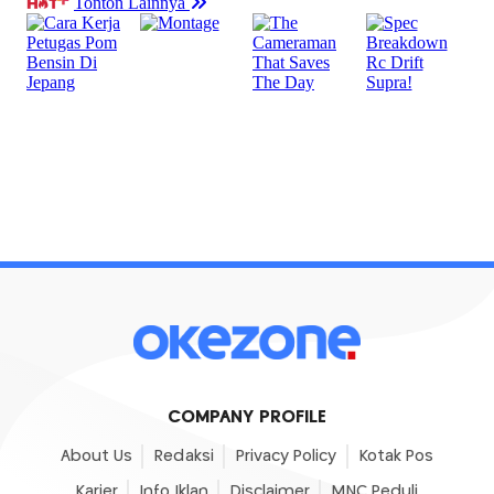
COMPANY PROFILE
About Us
Redaksi
Privacy Policy
Kotak Pos
Karier
Info Iklan
Disclaimer
MNC Peduli