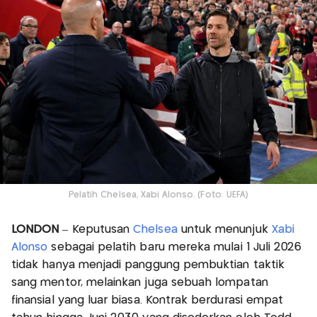
Pelatih Chelsea, Xabi Alonso. (Foto: UEFA)
LONDON
– Keputusan
Chelsea
untuk menunjuk
Xabi
Alonso
sebagai pelatih baru mereka mulai 1 Juli 2026
tidak hanya menjadi panggung pembuktian taktik
sang mentor, melainkan juga sebuah lompatan
finansial yang luar biasa. Kontrak berdurasi empat