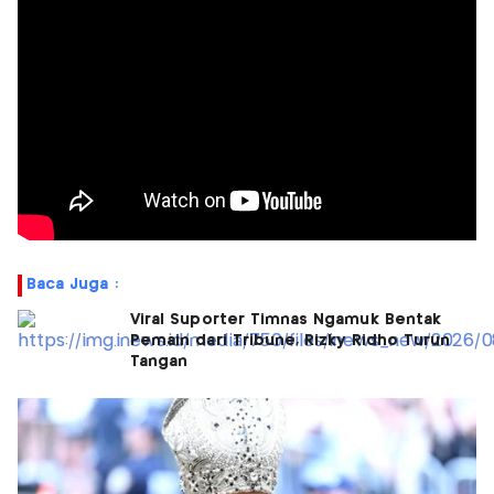
Baca Juga :
Viral Suporter Timnas Ngamuk Bentak
Pemain dari Tribune, Rizky Ridho Turun
Tangan