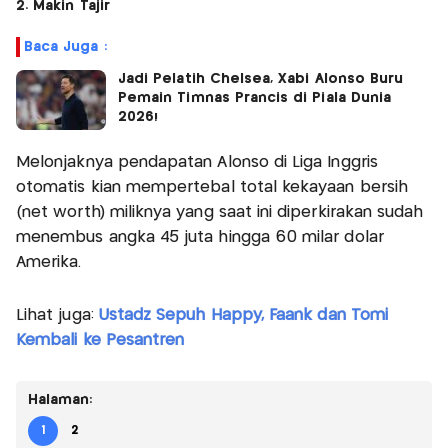
2. Makin Tajir
Baca Juga :
Jadi Pelatih Chelsea, Xabi Alonso Buru
Pemain Timnas Prancis di Piala Dunia
2026!
Melonjaknya pendapatan Alonso di Liga Inggris
otomatis kian mempertebal total kekayaan bersih
(net worth) miliknya yang saat ini diperkirakan sudah
menembus angka 45 juta hingga 60 milar dolar
Amerika.
Lihat juga:
Ustadz Sepuh Happy, Faank dan Tomi
Kembali ke Pesantren
Halaman:
1
2