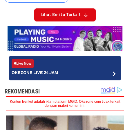
Lihat Berita Terkait
Live Now
OKEZONE LIVE 24 JAM