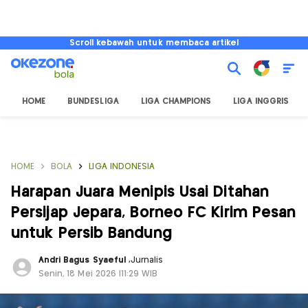
Scroll kebawah untuk membaca artikel
HOME
BUNDESLIGA
LIGA CHAMPIONS
LIGA INGGRIS
HOME
BOLA
LIGA INDONESIA
Harapan Juara Menipis Usai Ditahan
Persijap Jepara, Borneo FC Kirim Pesan
untuk Persib Bandung
Andri Bagus Syaeful
,
Jurnalis
Senin, 18 Mei 2026 |11:29 WIB