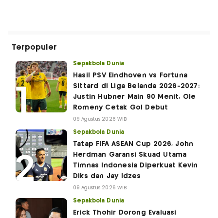
Terpopuler
Sepakbola Dunia
Hasil PSV Eindhoven vs Fortuna
Sittard di Liga Belanda 2026-2027:
Justin Hubner Main 90 Menit, Ole
Romeny Cetak Gol Debut
09 Agustus 2026 WIB
Sepakbola Dunia
Tatap FIFA ASEAN Cup 2026, John
Herdman Garansi Skuad Utama
Timnas Indonesia Diperkuat Kevin
Diks dan Jay Idzes
09 Agustus 2026 WIB
Sepakbola Dunia
Erick Thohir Dorong Evaluasi