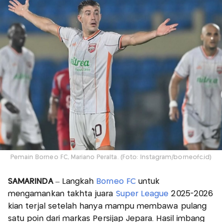
Pemain Borneo FC, Mariano Peralta. (Foto: Instagram/borneofc.id)
SAMARINDA
– Langkah
Borneo FC
untuk
mengamankan takhta juara
Super League
2025-2026
kian terjal setelah hanya mampu membawa pulang
satu poin dari markas Persijap Jepara. Hasil imbang