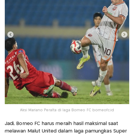
Aksi Mariano Peralta di laga Borneo FC borneofc.id
Jadi, Borneo FC harus meraih hasil maksimal saat
melawan Malut United dalam laga pamungkas Super