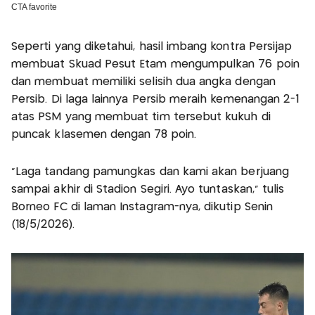
Seperti yang diketahui, hasil imbang kontra Persijap
membuat Skuad Pesut Etam mengumpulkan 76 poin
dan membuat memiliki selisih dua angka dengan
Persib. Di laga lainnya Persib meraih kemenangan 2-1
atas PSM yang membuat tim tersebut kukuh di
puncak klasemen dengan 78 poin.
"Laga tandang pamungkas dan kami akan berjuang
sampai akhir di Stadion Segiri. Ayo tuntaskan,” tulis
Borneo FC di laman Instagram-nya, dikutip Senin
(18/5/2026).