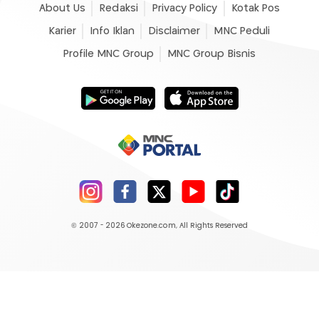
About Us
Redaksi
Privacy Policy
Kotak Pos
Karier
Info Iklan
Disclaimer
MNC Peduli
Profile MNC Group
MNC Group Bisnis
© 2007 - 2026
Okezone.com
, All Rights Reserved