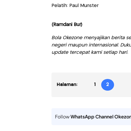
Pelatih: Paul Munster
(Ramdani Bur)
Bola Okezone menyajikan berita sep
negeri maupun internasional. Duku
update tercepat kami setiap hari.
Halaman:
1
2
Follow
WhatsApp Channel Okezo