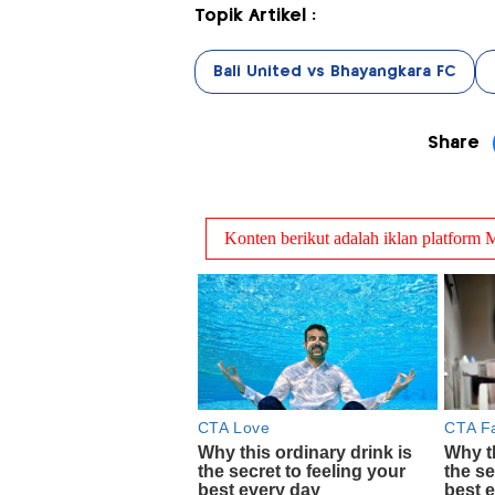
Topik Artikel :
Bali United vs Bhayangkara FC
Share