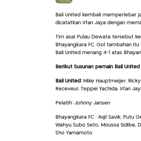
Bali United kembali memperlebar jar
dicatatkan Irfan Jaya dengan mem
Tim asal Pulau Dewata tersebut k
Bhayangkara FC. Gol tambahan itu d
Bali United menang 4-1 atas Bhayan
Berikut Susunan pemain Bali United
Bali United:
Mike Hauptmeijer; Ricky 
Receveur, Teppei Yachida, Irfan Jay
Pelatih: Johnny Jansen
Bhayangkara FC : Aqil Savik; Putu G
Wahyu Subo Seto, Moussa Sidibe, D
Sho Yamamoto.