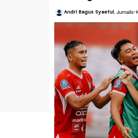
Andri Bagus Syaeful
, Jurnalis