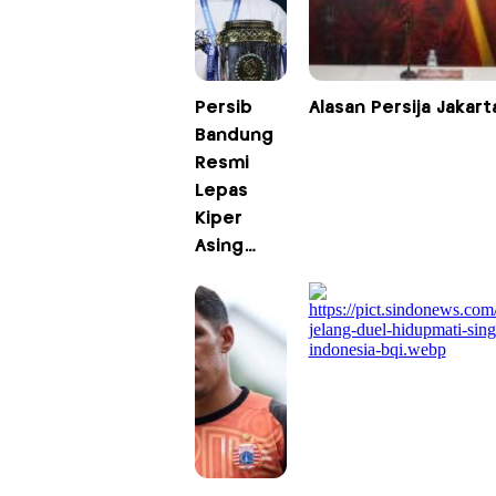
Persib
Alasan Persija Jakar
Bandung
Resmi
Lepas
Kiper
Asing
Adam
Przybek