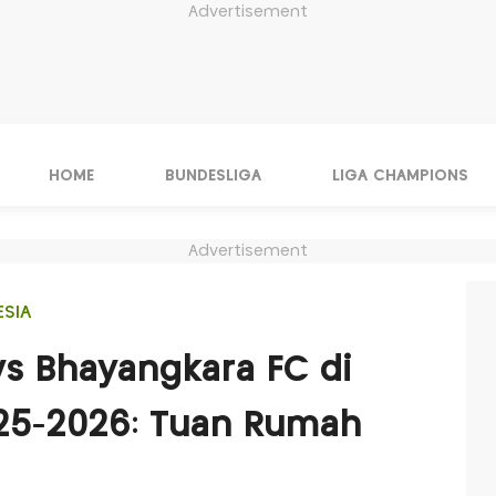
Advertisement
HOME
BUNDESLIGA
LIGA CHAMPIONS
Advertisement
ESIA
 vs Bhayangkara FC di
25-2026: Tuan Rumah