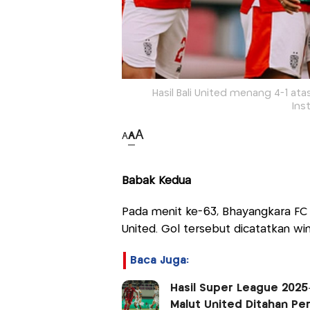
Hasil Bali United menang 4-1 ata
Ins
A
A
A
Babak Kedua
Pada menit ke-63, Bhayangkara FC b
United. Gol tersebut dicatatkan wi
Baca Juga:
Hasil Super League 2025-
Malut United Ditahan Per