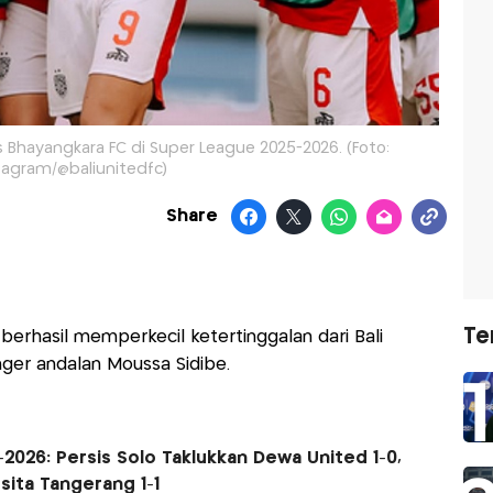
s Bhayangkara FC di Super League 2025-2026. (Foto:
tagram/@baliunitedfc)
Share
Te
erhasil memperkecil ketertinggalan dari Bali
nger andalan Moussa Sidibe.
2026: Persis Solo Taklukkan Dewa United 1-0,
sita Tangerang 1-1