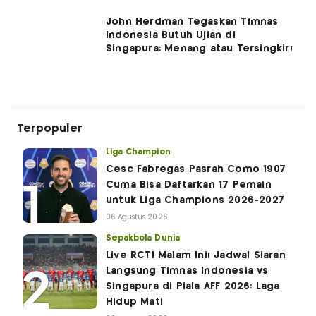
John Herdman Tegaskan Timnas
Indonesia Butuh Ujian di
Singapura: Menang atau Tersingkir!
Terpopuler
Liga Champion
Cesc Fabregas Pasrah Como 1907
Cuma Bisa Daftarkan 17 Pemain
untuk Liga Champions 2026-2027
06 Agustus 2026
Sepakbola Dunia
Live RCTI Malam Ini! Jadwal Siaran
Langsung Timnas Indonesia vs
Singapura di Piala AFF 2026: Laga
Hidup Mati