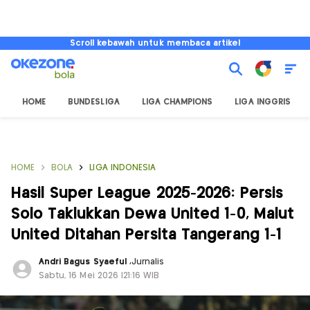
Scroll kebawah untuk membaca artikel
HOME
BUNDESLIGA
LIGA CHAMPIONS
LIGA INGGRIS
HOME
BOLA
LIGA INDONESIA
Hasil Super League 2025-2026: Persis
Solo Taklukkan Dewa United 1-0, Malut
United Ditahan Persita Tangerang 1-1
Andri Bagus Syaeful
,
Jurnalis
Sabtu, 16 Mei 2026 |21:16 WIB