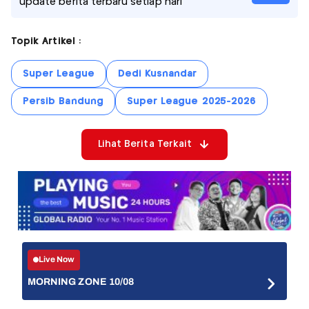
update berita terbaru setiap hari
Topik Artikel :
Super League
Dedi Kusnandar
Persib Bandung
Super League 2025-2026
Lihat Berita Terkait
Live Now
MORNING ZONE 10/08