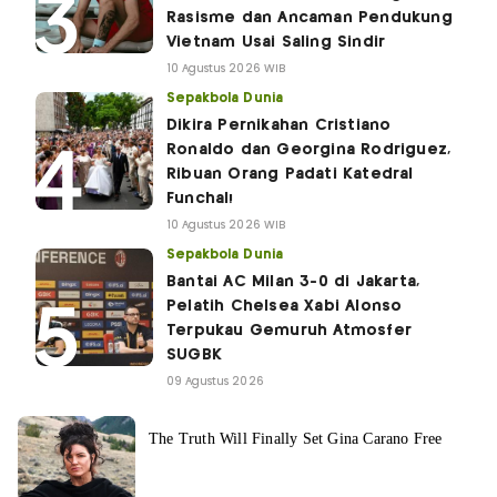
Rasisme dan Ancaman Pendukung
Vietnam Usai Saling Sindir
10 Agustus 2026 WIB
Sepakbola Dunia
Dikira Pernikahan Cristiano
Ronaldo dan Georgina Rodriguez,
Ribuan Orang Padati Katedral
Funchal!
10 Agustus 2026 WIB
Sepakbola Dunia
Bantai AC Milan 3-0 di Jakarta,
Pelatih Chelsea Xabi Alonso
Terpukau Gemuruh Atmosfer
SUGBK
09 Agustus 2026