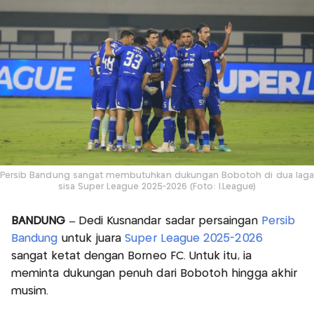
Persib Bandung sangat membutuhkan dukungan Bobotoh di dua laga
sisa Super League 2025-2026 (Foto: I.League)
BANDUNG –
Dedi Kusnandar sadar persaingan
Persib
Bandung
untuk juara
Super League 2025-2026
sangat ketat dengan Borneo FC. Untuk itu, ia
meminta dukungan penuh dari Bobotoh hingga akhir
musim.