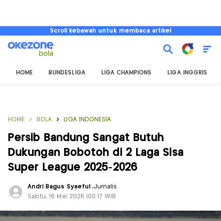
Scroll kebawah untuk membaca artikel
HOME
BUNDESLIGA
LIGA CHAMPIONS
LIGA INGGRIS
HOME
BOLA
LIGA INDONESIA
Persib Bandung Sangat Butuh
Dukungan Bobotoh di 2 Laga Sisa
Super League 2025-2026
Andri Bagus Syaeful
,
Jurnalis
Sabtu, 16 Mei 2026 |00:17 WIB