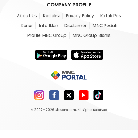
COMPANY PROFILE
About Us
Redaksi
Privacy Policy
Kotak Pos
Karier
Info Iklan
Disclaimer
MNC Peduli
Profile MNC Group
MNC Group Bisnis
© 2007 - 2026
Okezone.com
, All Rights Reserved