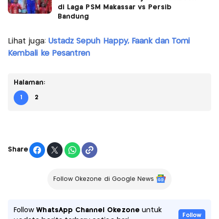
di Laga PSM Makassar vs Persib
Bandung
Lihat juga:
Ustadz Sepuh Happy, Faank dan Tomi
Kembali ke Pesantren
Halaman:
1
2
Share
Follow Okezone di Google News
Follow
WhatsApp Channel Okezone
untuk
Follow