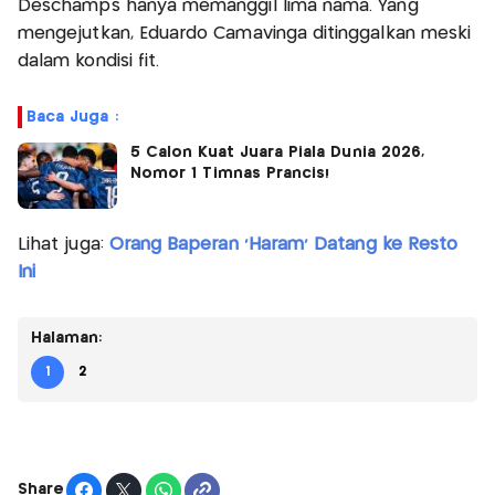
Deschamps hanya memanggil lima nama. Yang
mengejutkan, Eduardo Camavinga ditinggalkan meski
dalam kondisi fit.
Baca Juga :
5 Calon Kuat Juara Piala Dunia 2026,
Nomor 1 Timnas Prancis!
Lihat juga:
Orang Baperan 'Haram' Datang ke Resto
Ini
Halaman:
1
2
Share