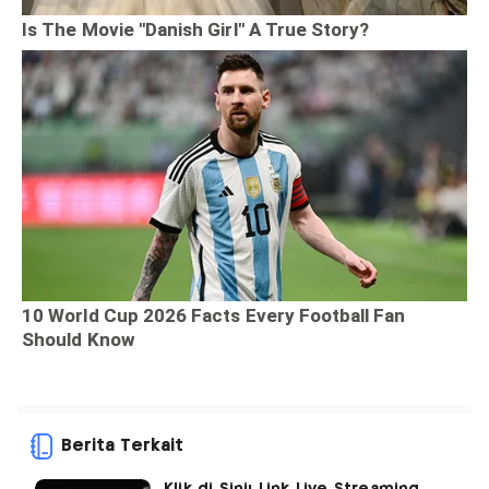
Berita Terkait