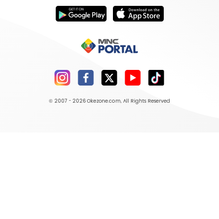
© 2007 - 2026
Okezone.com
, All Rights Reserved