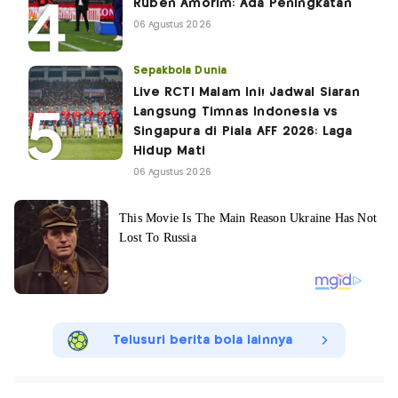
Ruben Amorim: Ada Peningkatan
06 Agustus 2026
Sepakbola Dunia
Live RCTI Malam Ini! Jadwal Siaran
Langsung Timnas Indonesia vs
Singapura di Piala AFF 2026: Laga
Hidup Mati
06 Agustus 2026
Telusuri berita bola lainnya