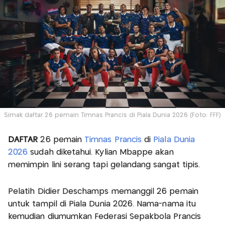
Simak daftar 26 pemain Timnas Prancis di Piala Dunia 2026 (Foto: FFF)
DAFTAR
26 pemain
Timnas Prancis
di
Piala Dunia
2026
sudah diketahui. Kylian Mbappe akan
memimpin lini serang tapi gelandang sangat tipis.
Pelatih Didier Deschamps memanggil 26 pemain
untuk tampil di Piala Dunia 2026. Nama-nama itu
kemudian diumumkan Federasi Sepakbola Prancis