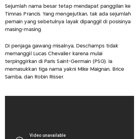
Sejumlah nama besar tetap mendapat panggilan ke
Timnas Prancis. Yang mengejutkan, tak ada sejumlah
pemain yang sebetulnya layak dipanggil di posisinya
masing-masing.
Di penjaga gawang misalnya, Deschamps tidak
memanggil Lucas Chevalier karena mulai
terpinggirkan di Paris Saint-Germain (PSG). Ia
memasukkan tiga nama yakni Mike Maignan, Brice
Samba, dan Robin Risser.