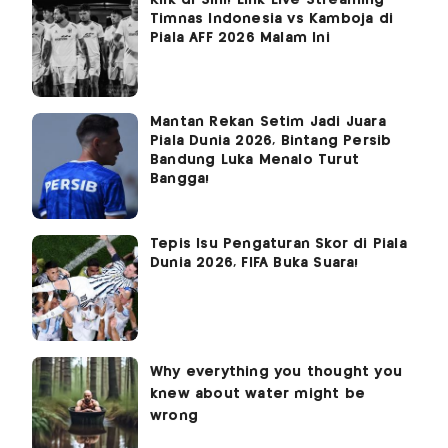
Klik di Sini! Link Live Streaming
Timnas Indonesia vs Kamboja di
Piala AFF 2026 Malam Ini
Mantan Rekan Setim Jadi Juara
Piala Dunia 2026, Bintang Persib
Bandung Luka Menalo Turut
Bangga!
Tepis Isu Pengaturan Skor di Piala
Dunia 2026, FIFA Buka Suara!