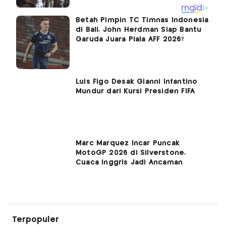
Betah Pimpin TC Timnas Indonesia
di Bali, John Herdman Siap Bantu
Garuda Juara Piala AFF 2026?
Luis Figo Desak Gianni Infantino
Mundur dari Kursi Presiden FIFA
Marc Marquez Incar Puncak
MotoGP 2026 di Silverstone,
Cuaca Inggris Jadi Ancaman
Terpopuler