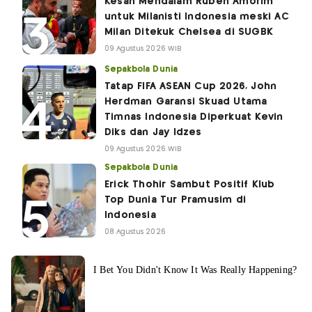
Kesan Mendalam Ruben Amorim
untuk Milanisti Indonesia meski AC
Milan Ditekuk Chelsea di SUGBK
09 Agustus 2026 WIB
Sepakbola Dunia
Tatap FIFA ASEAN Cup 2026, John
Herdman Garansi Skuad Utama
Timnas Indonesia Diperkuat Kevin
Diks dan Jay Idzes
09 Agustus 2026 WIB
Sepakbola Dunia
Erick Thohir Sambut Positif Klub
Top Dunia Tur Pramusim di
Indonesia
08 Agustus 2026