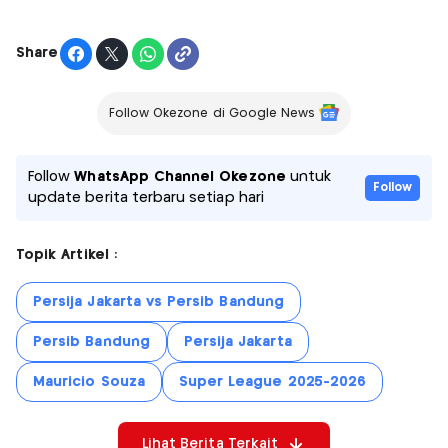
Share
Follow Okezone di Google News
Follow
WhatsApp Channel Okezone
untuk
Follow
update berita terbaru setiap hari
Topik Artikel :
Persija Jakarta vs Persib Bandung
Persib Bandung
Persija Jakarta
Mauricio Souza
Super League 2025-2026
Lihat Berita Terkait