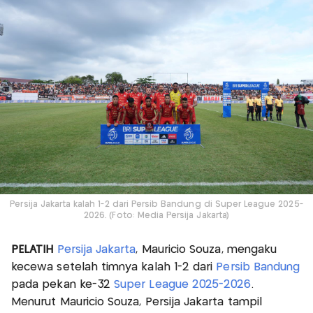
Persija Jakarta kalah 1-2 dari Persib Bandung di Super League 2025-
2026. (Foto: Media Persija Jakarta)
PELATIH
Persija Jakarta
, Mauricio Souza, mengaku
kecewa setelah timnya kalah 1-2 dari
Persib Bandung
pada pekan ke-32
Super League 2025-2026
.
Menurut Mauricio Souza, Persija Jakarta tampil