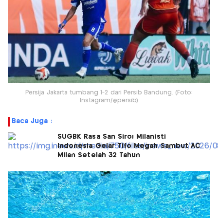
Persija Jakarta tumbang 1-2 dari Persib Bandung. (Foto:
Instagram/@persib)
Baca Juga :
SUGBK Rasa San Siro! Milanisti
Indonesia Gelar Tifo Megah Sambut AC
Milan Setelah 32 Tahun