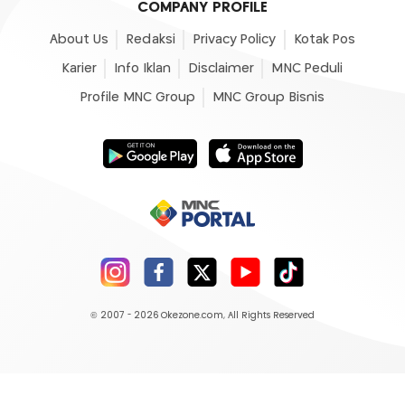
COMPANY PROFILE
About Us
Redaksi
Privacy Policy
Kotak Pos
Karier
Info Iklan
Disclaimer
MNC Peduli
Profile MNC Group
MNC Group Bisnis
© 2007 - 2026
Okezone.com
, All Rights Reserved