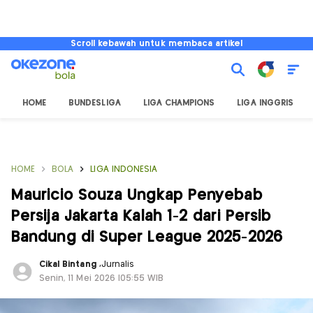
Scroll kebawah untuk membaca artikel
HOME
BUNDESLIGA
LIGA CHAMPIONS
LIGA INGGRIS
HOME
BOLA
LIGA INDONESIA
Mauricio Souza Ungkap Penyebab
Persija Jakarta Kalah 1-2 dari Persib
Bandung di Super League 2025-2026
Cikal Bintang
,
Jurnalis
Senin, 11 Mei 2026 |05:55 WIB