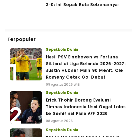
3-0: Ini Sepak Bola Sebenarnya!
Terpopuler
Sepakbola Dunia
Hasil PSV Eindhoven vs Fortuna
Sittard di Liga Belanda 2026-2027:
Justin Hubner Main 90 Menit, Ole
Romeny Cetak Gol Debut
09 Agustus 2026 WIB
Sepakbola Dunia
Erick Thohir Dorong Evaluasi
Timnas Indonesia Usai Gagal Lolos
ke Semifinal Piala AFF 2026
08 Agustus 2026
Sepakbola Dunia