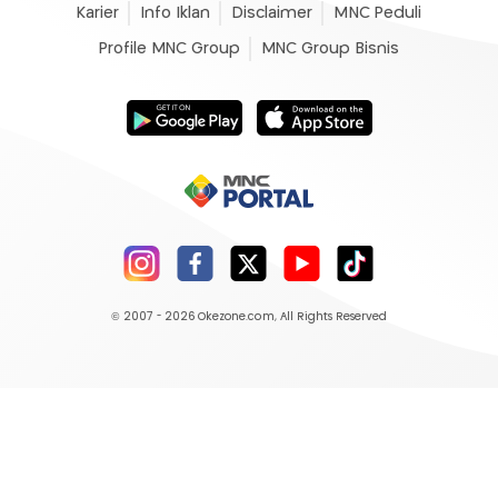
Karier
Info Iklan
Disclaimer
MNC Peduli
Profile MNC Group
MNC Group Bisnis
© 2007 - 2026
Okezone.com
, All Rights Reserved