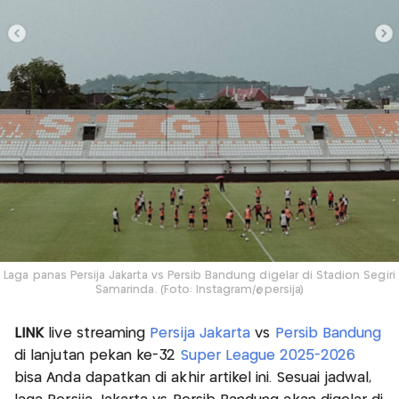
Laga panas Persija Jakarta vs Persib Bandung digelar di Stadion Segiri
Samarinda. (Foto: Instagram/@persija)
LINK
live streaming
Persija Jakarta
vs
Persib Bandung
di lanjutan pekan ke-32
Super League 2025-2026
bisa Anda dapatkan di akhir artikel ini. Sesuai jadwal,