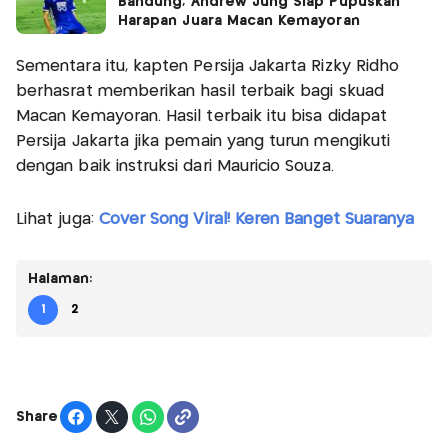
Bandung, Andrew Jung Siap Pupuskan
Harapan Juara Macan Kemayoran
Sementara itu, kapten Persija Jakarta Rizky Ridho
berhasrat memberikan hasil terbaik bagi skuad
Macan Kemayoran. Hasil terbaik itu bisa didapat
Persija Jakarta jika pemain yang turun mengikuti
dengan baik instruksi dari Mauricio Souza.
Lihat juga:
Cover Song Viral! Keren Banget Suaranya
Halaman:
1
2
Share