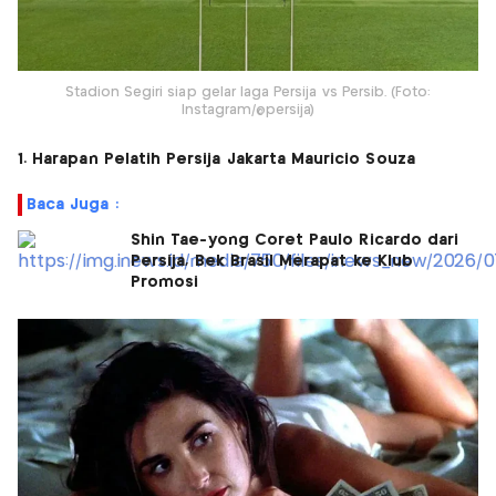
Stadion Segiri siap gelar laga Persija vs Persib. (Foto:
Instagram/@persija)
1. Harapan Pelatih Persija Jakarta Mauricio Souza
Baca Juga :
Shin Tae-yong Coret Paulo Ricardo dari
Persija, Bek Brasil Merapat ke Klub
Promosi