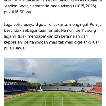
laga Persija Jakarta vs Persib Bandung akan digelar di
Stadion Segiri, Samarinda pada Minggu (10/5/2026)
pukul 15.30 WIB.
Laga seharusnya digelar di Jakarta, mengingat Persija
bertindak sebagai tuan rumah. Namun, berhubung
laga ini tidak mendapatkan izin keramaian dari
kepolisian, pertandingan mau tak mau digelar di luar
pulau Jawa.