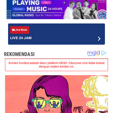
Live Now
LIVE 24 JAM