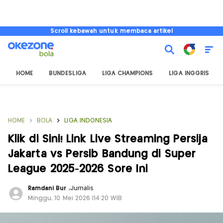
Scroll kebawah untuk membaca artikel
HOME
BUNDESLIGA
LIGA CHAMPIONS
LIGA INGGRIS
HOME
BOLA
LIGA INDONESIA
Klik di Sini! Link Live Streaming Persija
Jakarta vs Persib Bandung di Super
League 2025-2026 Sore Ini
Ramdani Bur
,
Jurnalis
Minggu, 10 Mei 2026 |14:20 WIB