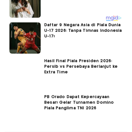
Daftar 9 Negara Asia di Piala Dunia
U-17 2026: Tanpa Timnas Indonesia
U-17!
Hasil Final Piala Presiden 2026:
Persib vs Persebaya Berlanjut ke
Extra Time
PB Orado Dapat Kepercayaan
Besar! Gelar Turnamen Domino
Piala Panglima TNI 2026