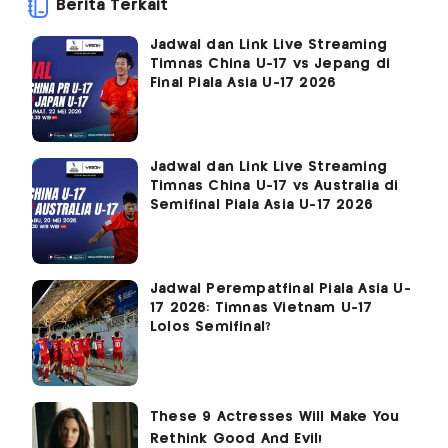
Berita Terkait
Jadwal dan Link Live Streaming
Timnas China U-17 vs Jepang di
Final Piala Asia U-17 2026
Jadwal dan Link Live Streaming
Timnas China U-17 vs Australia di
Semifinal Piala Asia U-17 2026
Jadwal Perempatfinal Piala Asia U-
17 2026: Timnas Vietnam U-17
Lolos Semifinal?