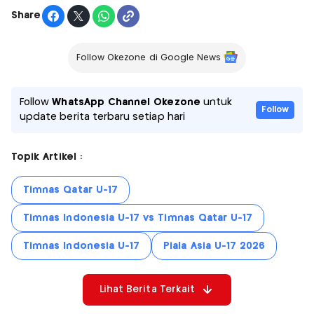
Share
Follow Okezone di Google News
Follow
WhatsApp Channel Okezone
untuk
Follow
update berita terbaru setiap hari
Topik Artikel :
Timnas Qatar U-17
Timnas Indonesia U-17 vs Timnas Qatar U-17
Timnas Indonesia U-17
Piala Asia U-17 2026
Lihat Berita Terkait