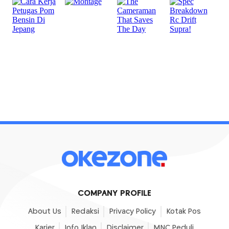
COMPANY PROFILE
About Us
Redaksi
Privacy Policy
Kotak Pos
Karier
Info Iklan
Disclaimer
MNC Peduli