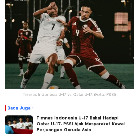
Timnas Indonesia U-17 vs Qatar U-17. (Foto: PSSI)
Baca Juga :
Timnas Indonesia U-17 Bakal Hadapi
Qatar U-17, PSSI Ajak Masyarakat Kawal
Perjuangan Garuda Asia