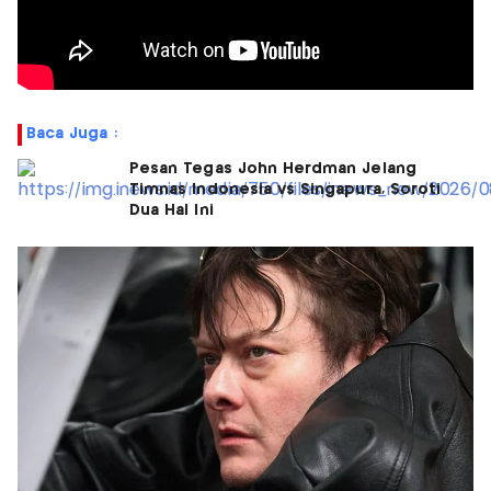
Baca Juga :
Pesan Tegas John Herdman Jelang
Timnas Indonesia vs Singapura, Soroti
Dua Hal Ini