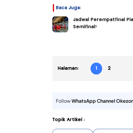
Baca Juga:
Jadwal Perempatfinal Pia
Semifinal?
Halaman:
1
2
Follow
WhatsApp Channel Okezo
Topik Artikel :