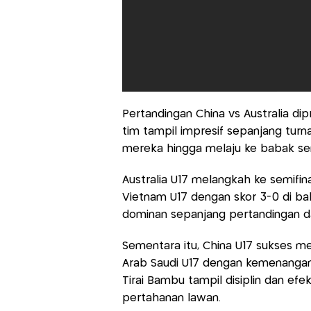
Pertandingan China vs Australia dip
tim tampil impresif sepanjang turn
mereka hingga melaju ke babak sem
Australia U17 melangkah ke semif
Vietnam U17 dengan skor 3-0 di ba
dominan sepanjang pertandingan da
Sementara itu, China U17 sukses m
Arab Saudi U17 dengan kemenangan
Tirai Bambu tampil disiplin dan ef
pertahanan lawan.