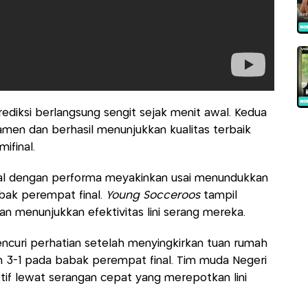
rediksi berlangsung sengit sejak menit awal. Kedua
amen dan berhasil menunjukkan kualitas terbaik
ifinal.
inal dengan performa meyakinkan usai menundukkan
bak perempat final.
Young Socceroos
tampil
n menunjukkan efektivitas lini serang mereka.
encuri perhatian setelah menyingkirkan tuan rumah
 3-1 pada babak perempat final. Tim muda Negeri
ektif lewat serangan cepat yang merepotkan lini