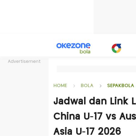
Advertisement
HOME
BOLA
SEPAKBOLA 
Jadwal dan Link 
China U-17 vs Aust
Asia U-17 2026