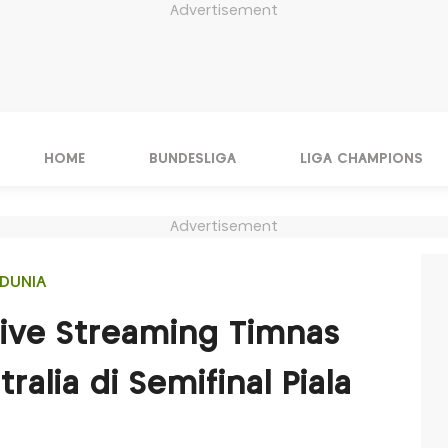
Advertisement
HOME
BUNDESLIGA
LIGA CHAMPIONS
Advertisement
DUNIA
Live Streaming Timnas
ralia di Semifinal Piala