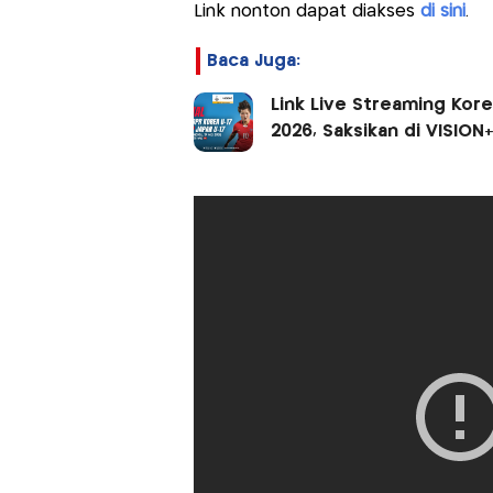
Link nonton dapat diakses
di sini
.
Baca Juga:
Link Live Streaming Korea
2026, Saksikan di VISION+