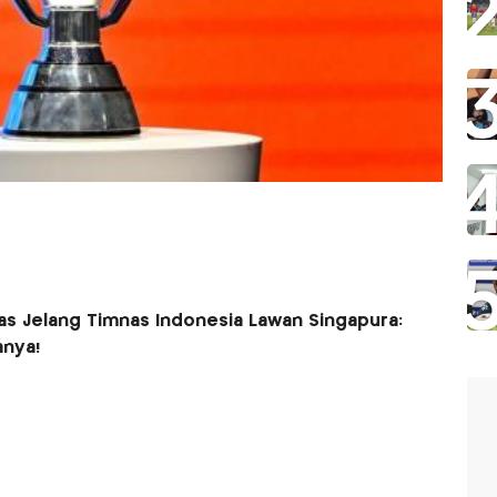
gas Jelang Timnas Indonesia Lawan Singapura:
anya!