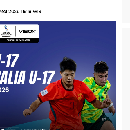
 Mei 2026 |18:18 WIB