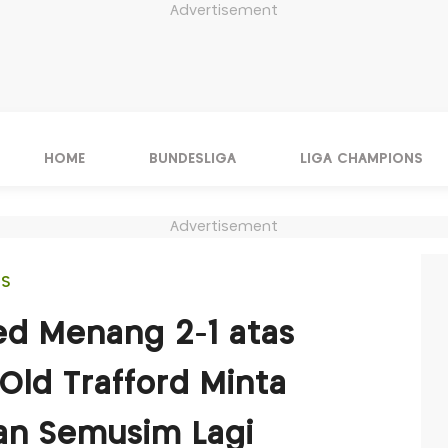
Advertisement
HOME
BUNDESLIGA
LIGA CHAMPIONS
Advertisement
IS
ed Menang 2-1 atas
 Old Trafford Minta
an Semusim Lagi