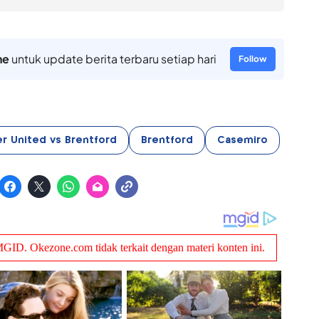
ne
untuk update berita terbaru setiap hari
Follow
r United vs Brentford
Brentford
Casemiro