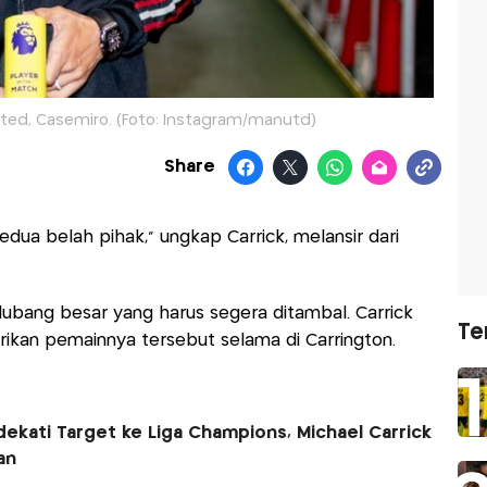
ted, Casemiro. (Foto: Instagram/manutd)
Share
 kedua belah pihak,” ungkap Carrick, melansir dari
ubang besar yang harus segera ditambal. Carrick
Te
ikan pemainnya tersebut selama di Carrington.
kati Target ke Liga Champions, Michael Carrick
an