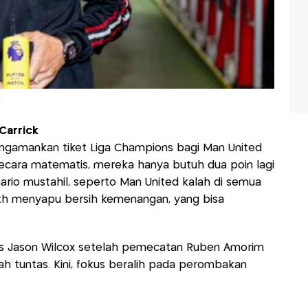
)
 Carrick
engamankan tiket Liga Champions bagi Man United
ecara matematis, mereka hanya butuh dua poin lagi
nario mustahil, seperto Man United kalah di semua
th menyapu bersih kemenangan, yang bisa
nis Jason Wilcox setelah pemecatan Ruben Amorim
lah tuntas. Kini, fokus beralih pada perombakan