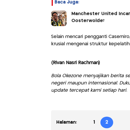
Baca Juga:
Manchester United Incar
Oosterwolde?
Selain mencari pengganti Casemir
krusial mengenai struktur kepelat
(Rivan Nasri Rachman)
Bola Okezone menyajikan berita sep
negeri maupun internasional. Duku
update tercepat kami setiap hari.
Halaman:
1
2