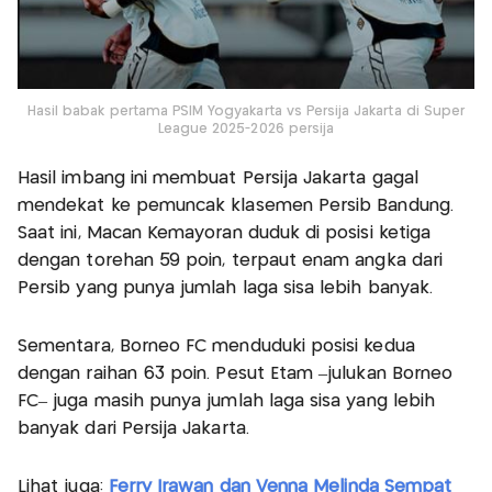
Hasil babak pertama PSIM Yogyakarta vs Persija Jakarta di Super
League 2025-2026 persija
Hasil imbang ini membuat Persija Jakarta gagal
mendekat ke pemuncak klasemen Persib Bandung.
Saat ini, Macan Kemayoran duduk di posisi ketiga
dengan torehan 59 poin, terpaut enam angka dari
Persib yang punya jumlah laga sisa lebih banyak.
Sementara, Borneo FC menduduki posisi kedua
dengan raihan 63 poin. Pesut Etam –julukan Borneo
FC– juga masih punya jumlah laga sisa yang lebih
banyak dari Persija Jakarta.
Lihat juga:
Ferry Irawan dan Venna Melinda Sempat