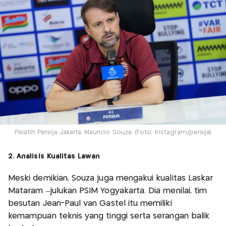
Pelatih Persija Jakarta, Mauricio Souza. (Foto: Instagram/persija)
2. Analisis Kualitas Lawan
Meski demikian, Souza juga mengakui kualitas Laskar
Mataram –julukan PSIM Yogyakarta. Dia menilai, tim
besutan Jean-Paul van Gastel itu memiliki
kemampuan teknis yang tinggi serta serangan balik