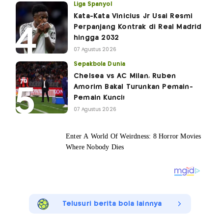
Liga Spanyol
Kata-Kata Vinicius Jr Usai Resmi
Perpanjang Kontrak di Real Madrid
hingga 2032
07 Agustus 2026
Sepakbola Dunia
Chelsea vs AC Milan, Ruben
Amorim Bakal Turunkan Pemain-
Pemain Kunci!
07 Agustus 2026
Telusuri berita bola lainnya