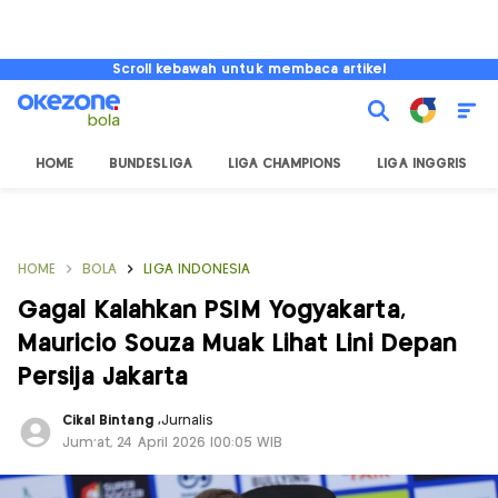
Scroll kebawah untuk membaca artikel
HOME
BUNDESLIGA
LIGA CHAMPIONS
LIGA INGGRIS
HOME
BOLA
LIGA INDONESIA
Gagal Kalahkan PSIM Yogyakarta,
Mauricio Souza Muak Lihat Lini Depan
Persija Jakarta
Cikal Bintang
,
Jurnalis
Jum'at, 24 April 2026 |00:05 WIB