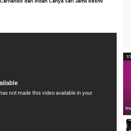
 Carnando dan Indah Cahya Sari Jamil Resmi