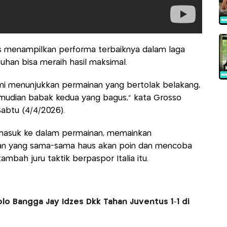
 menampilkan performa terbaiknya dalam laga
suhan bisa meraih hasil maksimal.
mi menunjukkan permainan yang bertolak belakang,
udian babak kedua yang bagus," kata Grosso
Sabtu (4/4/2026).
 masuk ke dalam permainan, memainkan
an yang sama-sama haus akan poin dan mencoba
ambah juru taktik berpaspor Italia itu.
lo Bangga Jay Idzes Dkk Tahan Juventus 1-1 di