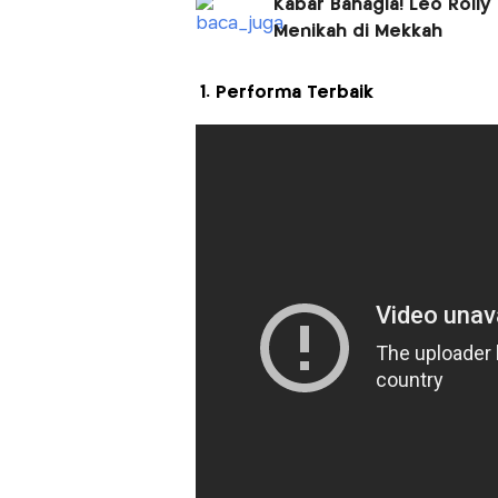
Kabar Bahagia! Leo Rolly
Menikah di Mekkah
1. Performa Terbaik