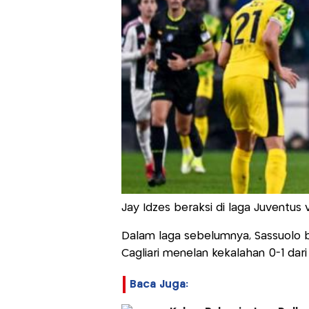
Jay Idzes beraksi di laga Juventus 
Dalam laga sebelumnya, Sassuolo b
Cagliari menelan kekalahan 0-1 dari 
Baca Juga: