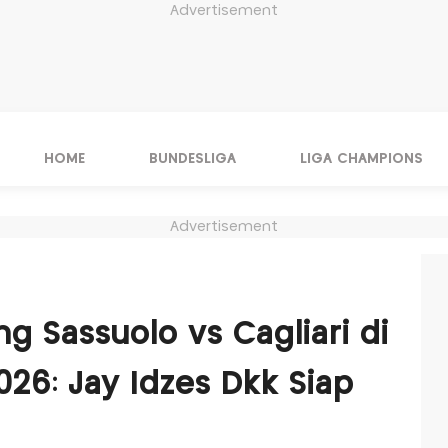
Advertisement
HOME
BUNDESLIGA
LIGA CHAMPIONS
Advertisement
ng Sassuolo vs Cagliari di
2026: Jay Idzes Dkk Siap