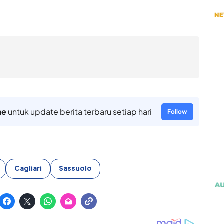
ne
untuk update berita terbaru setiap hari
Follow
Cagliari
Sassuolo