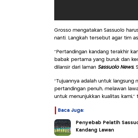
Grosso mengatakan Sassuolo harus
nanti. Langkah tersebut agar tim a
"Pertandingan kandang terakhir ka
babak pertama yang buruk dan kem
dilansir dari laman
Sassuolo News
, 
"Tujuannya adalah untuk langsung
pertandingan penuh, melawan law
untuk menunjukkan kualitas kami," t
Baca Juga:
Penyebab Pelatih Sassuo
Kandang Lawan