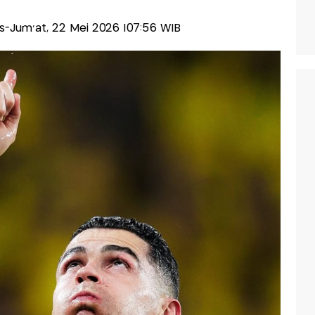
lis-Jum'at, 22 Mei 2026 |07:56 WIB