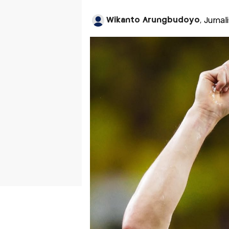
Wikanto Arungbudoyo
, Jurna