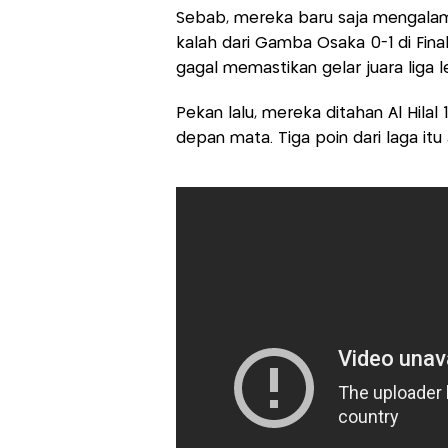
Sebab, mereka baru saja mengalami
kalah dari Gamba Osaka 0-1 di Fin
gagal memastikan gelar juara liga l
Pekan lalu, mereka ditahan Al Hilal
depan mata. Tiga poin dari laga it