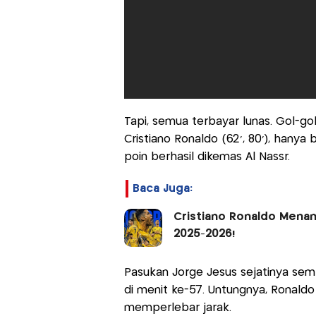
Tapi, semua terbayar lunas. Gol-gol
Cristiano Ronaldo (62’, 80’), hanya b
poin berhasil dikemas Al Nassr.
Baca Juga:
Cristiano Ronaldo Menang
2025-2026!
Pasukan Jorge Jesus sejatinya sem
di menit ke-57. Untungnya, Ronald
memperlebar jarak.