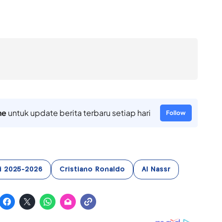
ne
untuk update berita terbaru setiap hari
Follow
i 2025-2026
Cristiano Ronaldo
Al Nassr