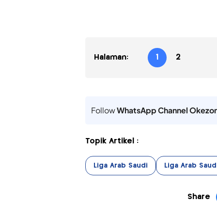
Halaman:
1
2
Follow
WhatsApp Channel Okezo
Topik Artikel :
Liga Arab Saudi
Liga Arab Saud
Share