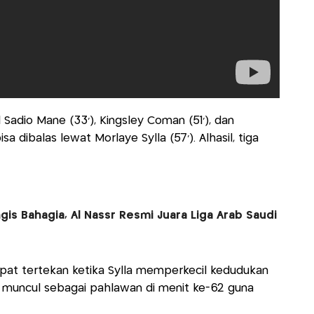
 Sadio Mane (33’), Kingsley Coman (51’), dan
isa dibalas lewat Morlaye Sylla (57’). Alhasil, tiga
is Bahagia, Al Nassr Resmi Juara Liga Arab Saudi
pat tertekan ketika Sylla memperkecil kedudukan
o muncul sebagai pahlawan di menit ke-62 guna