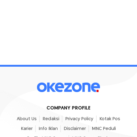
COMPANY PROFILE
About Us
Redaksi
Privacy Policy
Kotak Pos
Karier
Info Iklan
Disclaimer
MNC Peduli