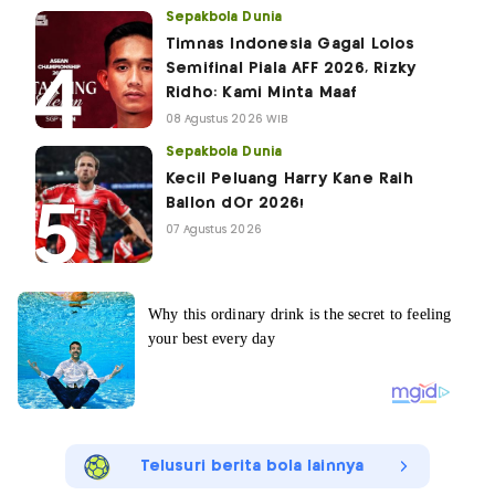
Sepakbola Dunia
Timnas Indonesia Gagal Lolos
Semifinal Piala AFF 2026, Rizky
Ridho: Kami Minta Maaf
08 Agustus 2026 WIB
Sepakbola Dunia
Kecil Peluang Harry Kane Raih
Ballon dOr 2026!
07 Agustus 2026
Telusuri berita bola lainnya