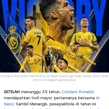
Cristiano Ronaldo membantu Al Nassr juara Liga Arab Saudi 2025-2026.
(Foto: instagram/@cristiano)
SETELAH
menunggu 3,5 tahun,
Cristiano Ronaldo
mendapatkan trofi mayor pertamanya bersama
Al
Nassr
. Sambil Menangis, pesepakbola 41 tahun ini