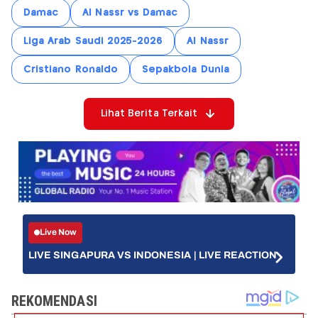
Damac
Al Nassr vs Damac
Liga Arab Saudi 2025-2026
Al Nassr
Cristiano Ronaldo
Sepakbola Dunia
Lihat Berita Terkait
Live Now
LIVE SINGAPURA VS INDONESIA | LIVE REACTION