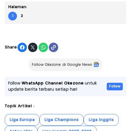
Halaman:
1
2
Share
Follow Okezone di Google News
Follow
WhatsApp Channel Okezone
untuk
Follow
update berita terbaru setiap hari
Topik Artikel :
Liga Europa
Liga Champions
Liga Inggris