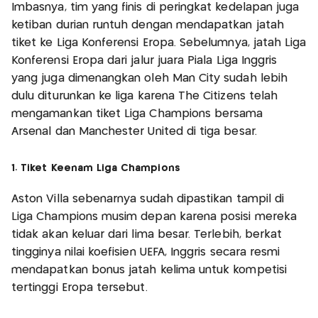
Imbasnya, tim yang finis di peringkat kedelapan juga
ketiban durian runtuh dengan mendapatkan jatah
tiket ke Liga Konferensi Eropa. Sebelumnya, jatah Liga
Konferensi Eropa dari jalur juara Piala Liga Inggris
yang juga dimenangkan oleh Man City sudah lebih
dulu diturunkan ke liga karena The Citizens telah
mengamankan tiket Liga Champions bersama
Arsenal dan Manchester United di tiga besar.
1. Tiket Keenam Liga Champions
Aston Villa sebenarnya sudah dipastikan tampil di
Liga Champions musim depan karena posisi mereka
tidak akan keluar dari lima besar. Terlebih, berkat
tingginya nilai koefisien UEFA, Inggris secara resmi
mendapatkan bonus jatah kelima untuk kompetisi
tertinggi Eropa tersebut.