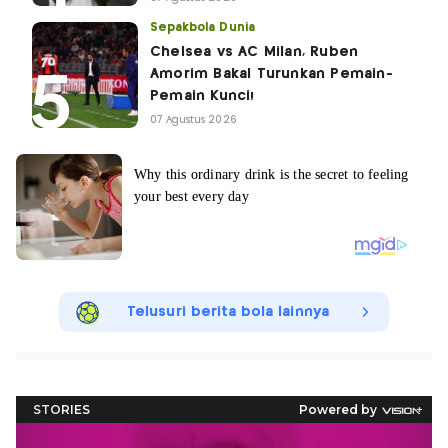
Sepakbola Dunia
Chelsea vs AC Milan, Ruben
Amorim Bakal Turunkan Pemain-
Pemain Kunci!
07 Agustus 2026
Telusuri berita bola lainnya