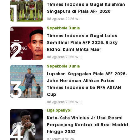
Timnas Indonesia Gagal Kalahkan
Singapura di Piala AFF 2026
08 Agustus 2026 WIB
Sepakbola Dunia
Timnas Indonesia Gagal Lolos
Semifinal Piala AFF 2026, Rizky
Ridho: Kami Minta Maaf
08 Agustus 2026 WIB
Sepakbola Dunia
Lupakan Kegagalan Piala AFF 2026,
John Herdman Alihkan Fokus
Timnas Indonesia ke FIFA ASEAN
Cup
08 Agustus 2026 WIB
Liga Spanyol
Kata-Kata Vinicius Jr Usai Resmi
Perpanjang Kontrak di Real Madrid
hingga 2032
07 Agustus 2026