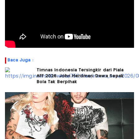
Baca Juga :
Timnas Indonesia Tersingkir dari Piala
AFF 2026, John Herdman: Dewa Sepak
Bola Tak Berpihak