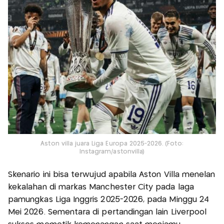
Aston villa juara Liga Europa 2025-2026. (Foto:
Instagram/astonvilla)
Skenario ini bisa terwujud apabila Aston Villa menelan
kekalahan di markas Manchester City pada laga
pamungkas Liga Inggris 2025-2026, pada Minggu 24
Mei 2026. Sementara di pertandingan lain Liverpool