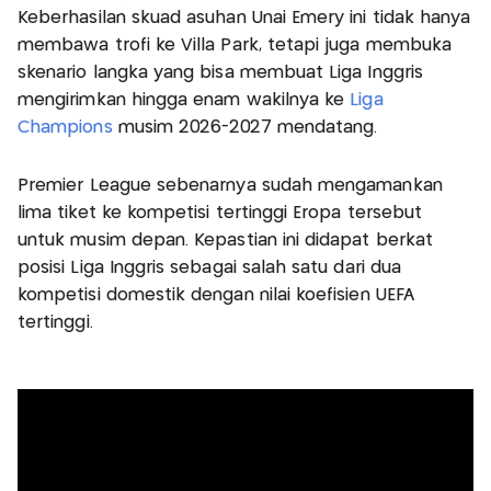
Keberhasilan skuad asuhan Unai Emery ini tidak hanya
membawa trofi ke Villa Park, tetapi juga membuka
skenario langka yang bisa membuat Liga Inggris
mengirimkan hingga enam wakilnya ke
Liga
Champions
musim 2026-2027 mendatang.
Premier League sebenarnya sudah mengamankan
lima tiket ke kompetisi tertinggi Eropa tersebut
untuk musim depan. Kepastian ini didapat berkat
posisi Liga Inggris sebagai salah satu dari dua
kompetisi domestik dengan nilai koefisien UEFA
tertinggi.