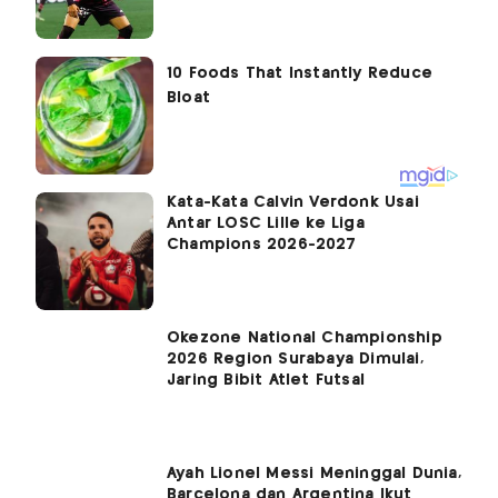
Kata-Kata Calvin Verdonk Usai
Antar LOSC Lille ke Liga
Champions 2026-2027
Okezone National Championship
2026 Region Surabaya Dimulai,
Jaring Bibit Atlet Futsal
Ayah Lionel Messi Meninggal Dunia,
Barcelona dan Argentina Ikut