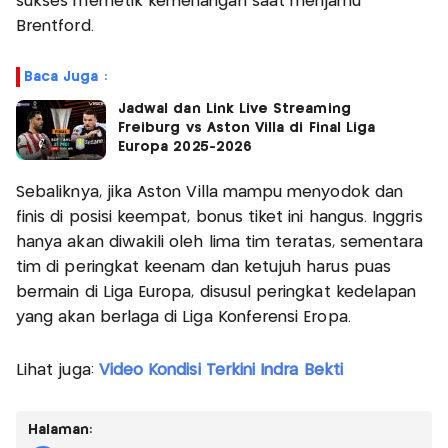
sukses memetik kemenangan saat menjamu
Brentford.
Baca Juga :
Jadwal dan Link Live Streaming
Freiburg vs Aston Villa di Final Liga
Europa 2025-2026
Sebaliknya, jika Aston Villa mampu menyodok dan
finis di posisi keempat, bonus tiket ini hangus. Inggris
hanya akan diwakili oleh lima tim teratas, sementara
tim di peringkat keenam dan ketujuh harus puas
bermain di Liga Europa, disusul peringkat kedelapan
yang akan berlaga di Liga Konferensi Eropa.
Lihat juga:
Video Kondisi Terkini Indra Bekti
Halaman: