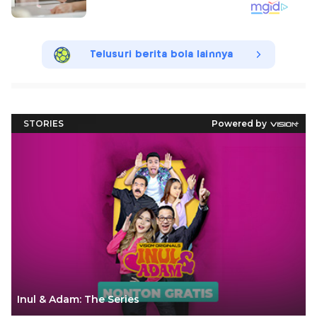
Telusuri berita bola lainnya