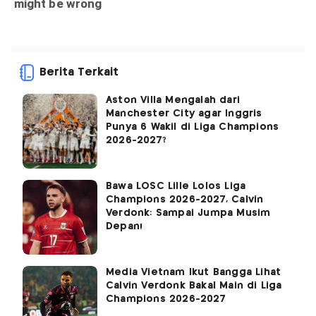
Berita Terkait
Aston Villa Mengalah dari
Manchester City agar Inggris
Punya 6 Wakil di Liga Champions
2026-2027?
Bawa LOSC Lille Lolos Liga
Champions 2026-2027, Calvin
Verdonk: Sampai Jumpa Musim
Depan!
Media Vietnam Ikut Bangga Lihat
Calvin Verdonk Bakal Main di Liga
Champions 2026-2027