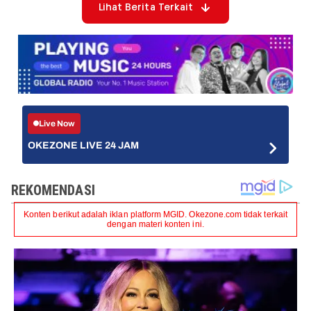
Lihat Berita Terkait
Live Now
OKEZONE LIVE 24 JAM