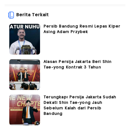
Berita Terkait
Persib Bandung Resmi Lepas Kiper
Asing Adam Przybek
Alasan Persija Jakarta Beri Shin
Tae-yong Kontrak 3 Tahun
Terungkap! Persija Jakarta Sudah
Dekati Shin Tae-yong Jauh
Sebelum Kalah dari Persib
Bandung