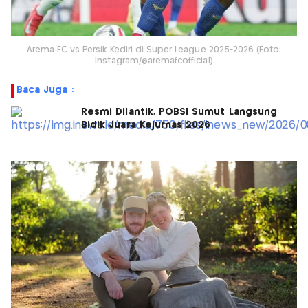
Arema FC vs Persik Kediri di Super League 2025-2026 (Foto:
Instagram/@aremafcofficial)
Baca Juga :
Resmi Dilantik, POBSI Sumut Langsung
Bidik Juara Kejurnas 2026