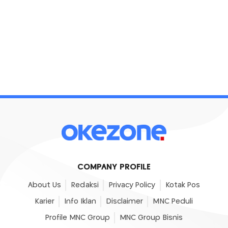
COMPANY PROFILE
About Us
Redaksi
Privacy Policy
Kotak Pos
Karier
Info Iklan
Disclaimer
MNC Peduli
Profile MNC Group
MNC Group Bisnis