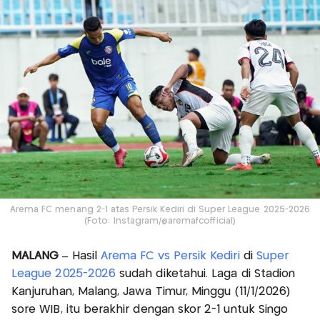
Arema FC menang 2-1 atas Persik Kediri di Super League 2025-2026
(Foto: Instagram/@aremafcofficial)
MALANG –
Hasil
Arema FC vs Persik Kediri
di
Super
League 2025-2026
sudah diketahui. Laga di Stadion
Kanjuruhan, Malang, Jawa Timur, Minggu (11/1/2026)
sore WIB, itu berakhir dengan skor 2-1 untuk Singo