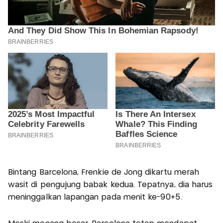
Bintang Barcelona, Frenkie de Jong dikartu merah
wasit di pengujung babak kedua. Tepatnya, dia harus
meninggalkan lapangan pada menit ke-90+5.