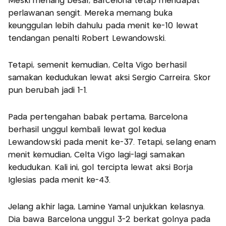
Meski menang besar, Barcelona tetap mendapat
perlawanan sengit. Mereka memang buka
keunggulan lebih dahulu pada menit ke-10 lewat
tendangan penalti Robert Lewandowski.
Tetapi, semenit kemudian, Celta Vigo berhasil
samakan kedudukan lewat aksi Sergio Carreira. Skor
pun berubah jadi 1-1.
Pada pertengahan babak pertama, Barcelona
berhasil unggul kembali lewat gol kedua
Lewandowski pada menit ke-37. Tetapi, selang enam
menit kemudian, Celta Vigo lagi-lagi samakan
kedudukan. Kali ini, gol tercipta lewat aksi Borja
Iglesias pada menit ke-43.
Jelang akhir laga, Lamine Yamal unjukkan kelasnya.
Dia bawa Barcelona unggul 3-2 berkat golnya pada