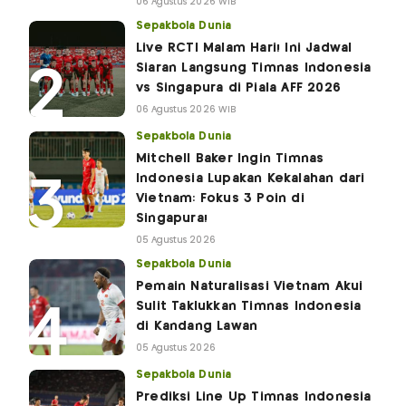
06 Agustus 2026 WIB
Sepakbola Dunia
Live RCTI Malam Hari! Ini Jadwal
Siaran Langsung Timnas Indonesia
vs Singapura di Piala AFF 2026
06 Agustus 2026 WIB
Sepakbola Dunia
Mitchell Baker Ingin Timnas
Indonesia Lupakan Kekalahan dari
Vietnam: Fokus 3 Poin di
Singapura!
05 Agustus 2026
Sepakbola Dunia
Pemain Naturalisasi Vietnam Akui
Sulit Taklukkan Timnas Indonesia
di Kandang Lawan
05 Agustus 2026
Sepakbola Dunia
Prediksi Line Up Timnas Indonesia