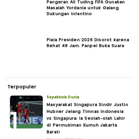
Pangeran Ali Tuding FIFA Gunakan
Masalah Yordania untuk Galang
Dukungan Infantino
Piala Presiden 2026 Disorot karena
Rehat 48 Jam, Panpel Buka Suara
Terpopuler
Sepakbola Dunia
Masyarakat Singapura Sindir Justin
Hubner Jelang Timnas Indonesia
vs Singapura: Ia Seolah-olah Lahir
di Permukiman Kumuh Jakarta
Barat!