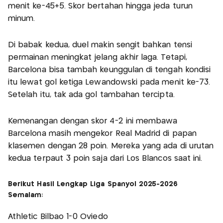
menit ke-45+5. Skor bertahan hingga jeda turun
minum.
Di babak kedua, duel makin sengit bahkan tensi
permainan meningkat jelang akhir laga. Tetapi,
Barcelona bisa tambah keunggulan di tengah kondisi
itu lewat gol ketiga Lewandowski pada menit ke-73.
Setelah itu, tak ada gol tambahan tercipta.
Kemenangan dengan skor 4-2 ini membawa
Barcelona masih mengekor Real Madrid di papan
klasemen dengan 28 poin. Mereka yang ada di urutan
kedua terpaut 3 poin saja dari Los Blancos saat ini.
Berikut Hasil Lengkap Liga Spanyol 2025-2026
Semalam:
Athletic Bilbao 1-0 Oviedo