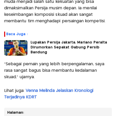
muda menjadi salah satu kekuatan yang bisa
dimaksimalkan Persija musim depan. Ia menilai
keseimbangan komposisi skuad akan sangat
membantu tim menghadapi persaingan kompetisi.
Baca Juga :
Lupakan Persija Jakarta, Mariano Peralta
Dirumorkan Sepakat Gabung Persib
Bandung
“Sebagai pemain yang lebih berpengalaman, saya
rasa sangat bagus bisa membantu kedalaman
skuad,” ujarnya.
Lihat juga:
Venna Melinda Jelaskan Kronologi
Terjadinya KDRT
Halaman: