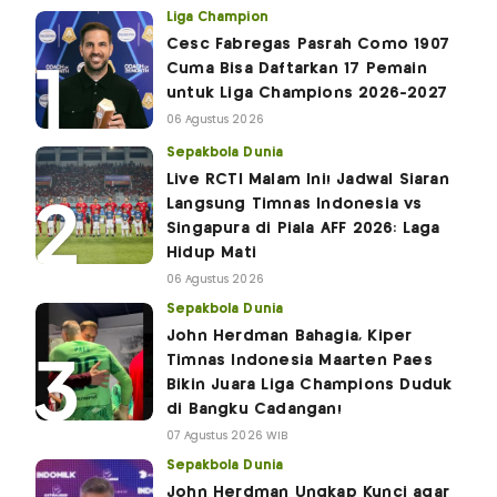
Liga Champion
Cesc Fabregas Pasrah Como 1907
Cuma Bisa Daftarkan 17 Pemain
untuk Liga Champions 2026-2027
06 Agustus 2026
Sepakbola Dunia
Live RCTI Malam Ini! Jadwal Siaran
Langsung Timnas Indonesia vs
Singapura di Piala AFF 2026: Laga
Hidup Mati
06 Agustus 2026
Sepakbola Dunia
John Herdman Bahagia, Kiper
Timnas Indonesia Maarten Paes
Bikin Juara Liga Champions Duduk
di Bangku Cadangan!
07 Agustus 2026 WIB
Sepakbola Dunia
John Herdman Ungkap Kunci agar