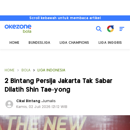
Scroll kebawah untuk membaca artikel
HOME
BUNDESLIGA
LIGA CHAMPIONS
LIGA INGGRIS
HOME
BOLA
LIGA INDONESIA
2 Bintang Persija Jakarta Tak Sabar
Dilatih Shin Tae-yong
Cikal Bintang
,
Jurnalis
Kamis, 02 Juli 2026 |21:12 WIB