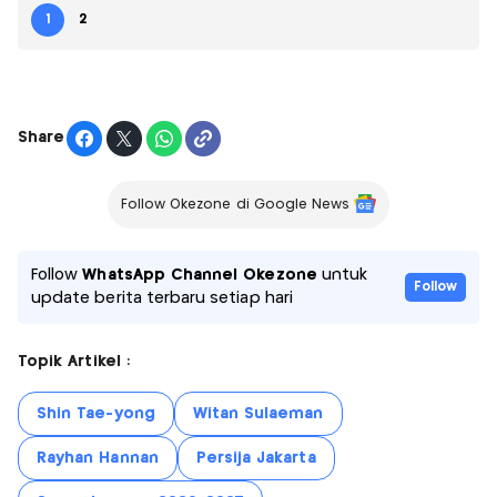
1
2
Share
Follow Okezone di Google News
Follow
WhatsApp Channel Okezone
untuk
Follow
update berita terbaru setiap hari
Topik Artikel :
Shin Tae-yong
Witan Sulaeman
Rayhan Hannan
Persija Jakarta