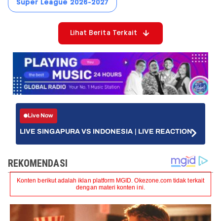
Super League 2026-2027
Lihat Berita Terkait
Live Now
LIVE SINGAPURA VS INDONESIA | LIVE REACTION