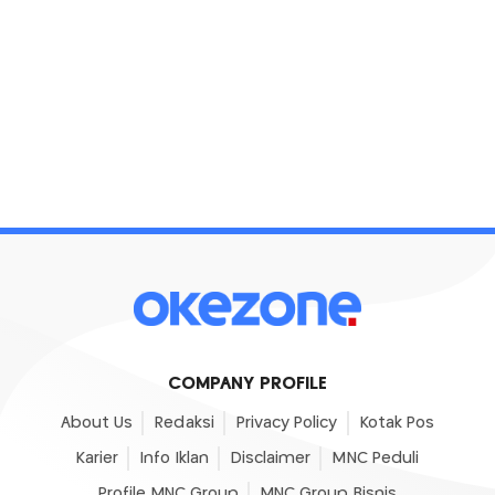
COMPANY PROFILE
About Us
Redaksi
Privacy Policy
Kotak Pos
Karier
Info Iklan
Disclaimer
MNC Peduli
Profile MNC Group
MNC Group Bisnis