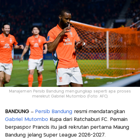
Manajemen Persib Bandung mengungkap seperti apa proses
merekrut Gabriel Mutombo (Foto: AFC)
BANDUNG –
Persib Bandung
resmi mendatangkan
Gabriel Mutombo
Kupa dari Ratchaburi FC. Pemain
berpaspor Prancis itu jadi rekrutan pertama Maung
Bandung jelang Super League 2026-2027.