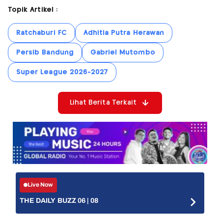
Topik Artikel :
Ratchaburi FC
Adhitia Putra Herawan
Persib Bandung
Gabriel Mutombo
Super League 2026-2027
Lihat Berita Terkait
Live Now
THE DAILY BUZZ 06 | 08