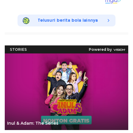
Telusuri berita bola lainnya