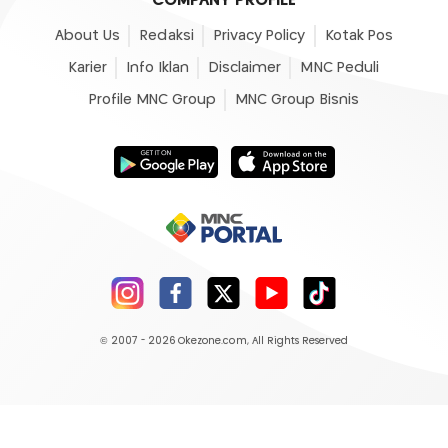
COMPANY PROFILE
About Us
Redaksi
Privacy Policy
Kotak Pos
Karier
Info Iklan
Disclaimer
MNC Peduli
Profile MNC Group
MNC Group Bisnis
© 2007 - 2026
Okezone.com
, All Rights Reserved