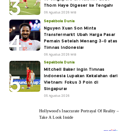
Thom Haye Digeser ke Tengah!
06 Agustus 2026 WIB
Sepakbola Dunia
Nguyen Xuan Son Minta
Transfermarkt Ubah Harga Pasar
Pemain Setelah Menang 3-0 atas
Timnas Indonesia!
06 Agustus 2026 WIB
Sepakbola Dunia
Mitchell Baker Ingin Timnas
Indonesia Lupakan Kekalahan dari
Vietnam: Fokus 3 Poin di
Singapura!
05 Agustus 2026