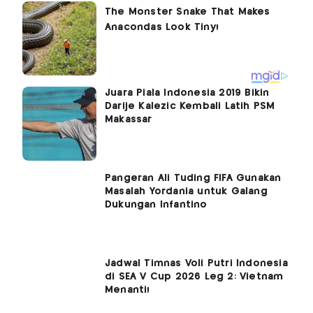
Juara Piala Indonesia 2019 Bikin
Darije Kalezic Kembali Latih PSM
Makassar
Pangeran Ali Tuding FIFA Gunakan
Masalah Yordania untuk Galang
Dukungan Infantino
Jadwal Timnas Voli Putri Indonesia
di SEA V Cup 2026 Leg 2: Vietnam
Menanti!