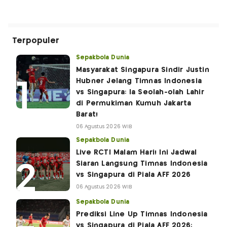
Terpopuler
Sepakbola Dunia
Masyarakat Singapura Sindir Justin
Hubner Jelang Timnas Indonesia
vs Singapura: Ia Seolah-olah Lahir
di Permukiman Kumuh Jakarta
Barat!
06 Agustus 2026 WIB
Sepakbola Dunia
Live RCTI Malam Hari! Ini Jadwal
Siaran Langsung Timnas Indonesia
vs Singapura di Piala AFF 2026
06 Agustus 2026 WIB
Sepakbola Dunia
Prediksi Line Up Timnas Indonesia
vs Singapura di Piala AFF 2026: