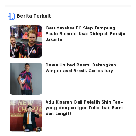
Berita Terkait
Garudayaksa FC Siap Tampung
Paulo Ricardo Usai Didepak Persija
Jakarta
Dewa United Resmi Datangkan
Winger asal Brasil, Carlos Iury
Adu Kisaran Gaji Pelatih Shin Tae-
yong dengan Igor Tolic, bak Bumi
dan Langit?