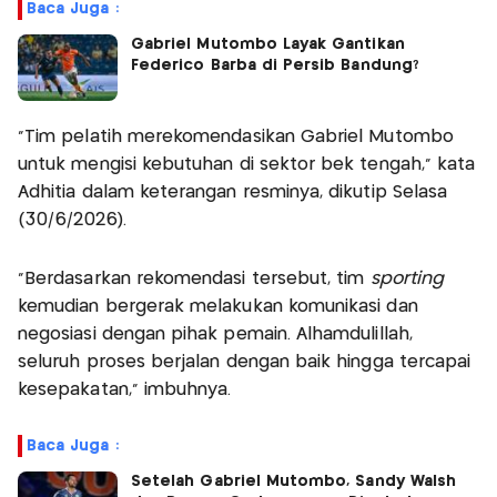
Baca Juga :
Gabriel Mutombo Layak Gantikan
Federico Barba di Persib Bandung?
“Tim pelatih merekomendasikan Gabriel Mutombo
untuk mengisi kebutuhan di sektor bek tengah,” kata
Adhitia dalam keterangan resminya, dikutip Selasa
(30/6/2026).
“Berdasarkan rekomendasi tersebut, tim
sporting
kemudian bergerak melakukan komunikasi dan
negosiasi dengan pihak pemain. Alhamdulillah,
seluruh proses berjalan dengan baik hingga tercapai
kesepakatan," imbuhnya.
Baca Juga :
Setelah Gabriel Mutombo, Sandy Walsh