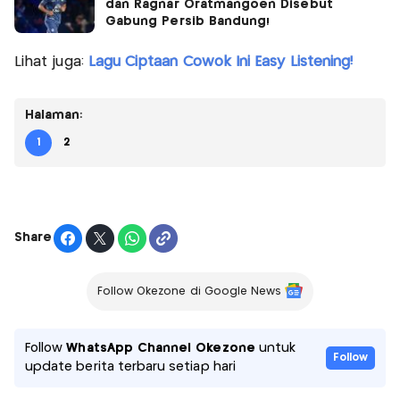
dan Ragnar Oratmangoen Disebut
Gabung Persib Bandung!
Lihat juga:
Lagu Ciptaan Cowok Ini Easy Listening!
Halaman:
1
2
Share
Follow Okezone di Google News
Follow
WhatsApp Channel Okezone
untuk
Follow
update berita terbaru setiap hari