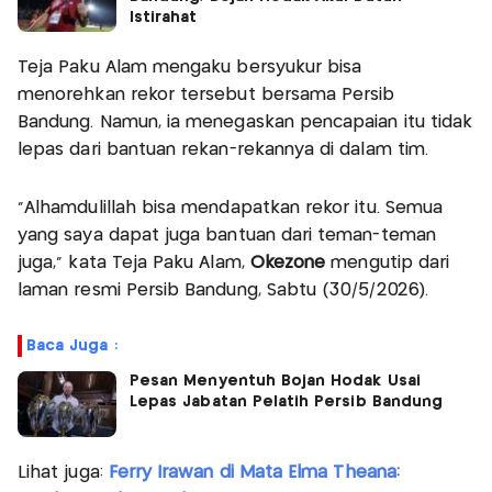
Istirahat
Teja Paku Alam mengaku bersyukur bisa
menorehkan rekor tersebut bersama Persib
Bandung. Namun, ia menegaskan pencapaian itu tidak
lepas dari bantuan rekan-rekannya di dalam tim.
"Alhamdulillah bisa mendapatkan rekor itu. Semua
yang saya dapat juga bantuan dari teman-teman
juga," kata Teja Paku Alam,
Okezone
mengutip dari
laman resmi Persib Bandung, Sabtu (30/5/2026).
Baca Juga :
Pesan Menyentuh Bojan Hodak Usai
Lepas Jabatan Pelatih Persib Bandung
Lihat juga:
Ferry Irawan di Mata Elma Theana: