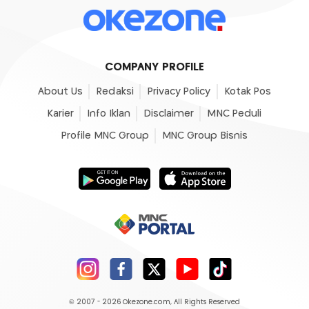
COMPANY PROFILE
About Us
Redaksi
Privacy Policy
Kotak Pos
Karier
Info Iklan
Disclaimer
MNC Peduli
Profile MNC Group
MNC Group Bisnis
© 2007 - 2026
Okezone.com
, All Rights Reserved