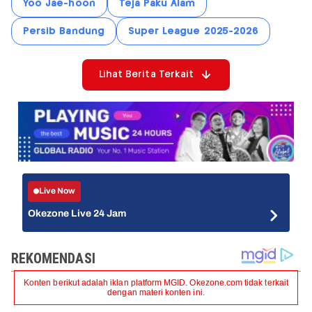
Yoo Jae-hoon
Teja Paku Alam
Persib Bandung
Super League 2025-2026
Lihat Berita Terkait
Live Now
Okezone Live 24 Jam