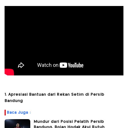
1. Apresiasi Bantuan dari Rekan Setim di Persib
Bandung
Baca Juga :
Mundur dari Posisi Pelatih Persib
Bandung, Bojan Hodak Akui Butuh