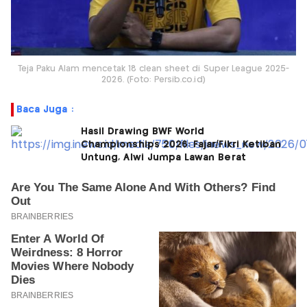
Teja Paku Alam mencetak 18 clean sheet di Super League 2025-
2026. (Foto: Persib.co.id)
Baca Juga :
Hasil Drawing BWF World
Championships 2026: Fajar/Fikri Ketiban
Untung, Alwi Jumpa Lawan Berat