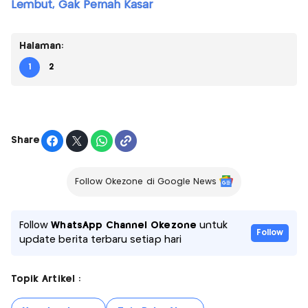
Lembut, Gak Pernah Kasar
Halaman:
1
2
Share
Follow Okezone di Google News
Follow
WhatsApp Channel Okezone
untuk
Follow
update berita terbaru setiap hari
Topik Artikel :