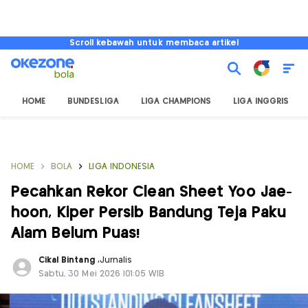
Scroll kebawah untuk membaca artikel
HOME
BUNDESLIGA
LIGA CHAMPIONS
LIGA INGGRIS
HOME
BOLA
LIGA INDONESIA
Pecahkan Rekor Clean Sheet Yoo Jae-
hoon, Kiper Persib Bandung Teja Paku
Alam Belum Puas!
Cikal Bintang
,
Jurnalis
Sabtu, 30 Mei 2026 |01:05 WIB