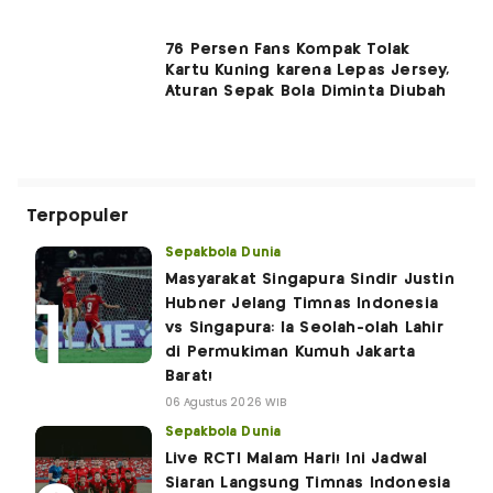
76 Persen Fans Kompak Tolak
Kartu Kuning karena Lepas Jersey,
Aturan Sepak Bola Diminta Diubah
Terpopuler
Sepakbola Dunia
Masyarakat Singapura Sindir Justin
Hubner Jelang Timnas Indonesia
vs Singapura: Ia Seolah-olah Lahir
di Permukiman Kumuh Jakarta
Barat!
06 Agustus 2026 WIB
Sepakbola Dunia
Live RCTI Malam Hari! Ini Jadwal
Siaran Langsung Timnas Indonesia