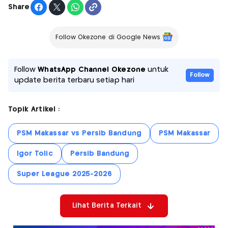
Share
Follow Okezone di Google News
Follow
WhatsApp Channel Okezone
untuk
Follow
update berita terbaru setiap hari
Topik Artikel :
PSM Makassar vs Persib Bandung
PSM Makassar
Igor Tolic
Persib Bandung
Super League 2025-2026
Lihat Berita Terkait