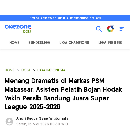
Scroll kebawah untuk membaca artikel
HOME
BUNDESLIGA
LIGA CHAMPIONS
LIGA INGGRIS
HOME
BOLA
LIGA INDONESIA
Menang Dramatis di Markas PSM
Makassar, Asisten Pelatih Bojan Hodak
Yakin Persib Bandung Juara Super
League 2025-2026
Andri Bagus Syaeful
,
Jurnalis
Senin, 18 Mei 2026 |10:39 WIB