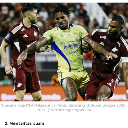
Suasana laga PSM Makassar vs Persib Bandung di Super League 2025-
2026. (Foto: Instagram/persib)
2. Mentalitas Juara