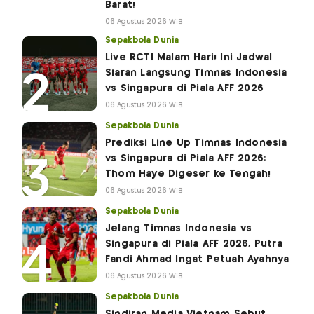
Barat!
06 Agustus 2026 WIB
Sepakbola Dunia
Live RCTI Malam Hari! Ini Jadwal
Siaran Langsung Timnas Indonesia
vs Singapura di Piala AFF 2026
06 Agustus 2026 WIB
Sepakbola Dunia
Prediksi Line Up Timnas Indonesia
vs Singapura di Piala AFF 2026:
Thom Haye Digeser ke Tengah!
06 Agustus 2026 WIB
Sepakbola Dunia
Jelang Timnas Indonesia vs
Singapura di Piala AFF 2026, Putra
Fandi Ahmad Ingat Petuah Ayahnya
06 Agustus 2026 WIB
Sepakbola Dunia
Sindiran Media Vietnam Sebut