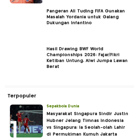
Pangeran Ali Tuding FIFA Gunakan
Masalah Yordania untuk Galang
Dukungan Infantino
Hasil Drawing BWF World
Championships 2026: Fajar/Fikri
Ketiban Untung, Alwi Jumpa Lawan
Berat
Terpopuler
Sepakbola Dunia
Masyarakat Singapura Sindir Justin
Hubner Jelang Timnas Indonesia
vs Singapura: Ia Seolah-olah Lahir
di Permukiman Kumuh Jakarta