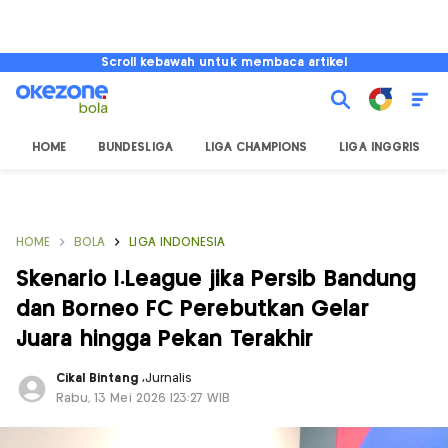
Scroll kebawah untuk membaca artikel
HOME
BUNDESLIGA
LIGA CHAMPIONS
LIGA INGGRIS
HOME
BOLA
LIGA INDONESIA
Skenario I.League jika Persib Bandung
dan Borneo FC Perebutkan Gelar
Juara hingga Pekan Terakhir
Cikal Bintang
,
Jurnalis
Rabu, 13 Mei 2026 |23:27 WIB