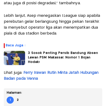
atau juga di posisi degradasi," tambahnya.
Lebih lanjut, Asep menegaskan I.League siap apabila
perebutan gelar berlangsung hingga pekan terakhir.
Ia menyebut operator liga akan menempatkan dua
piala di dua stadion berbeda.
Baca Juga :
3 Sosok Penting Persib Bandung Absen
Lawan PSM Makassar, Nomor 1 Bojan
Hodak!
Lihat juga:
Ferry Irawan Rutin Minta Jatah Hubungan
Badan pada Venna
Halaman:
1
2