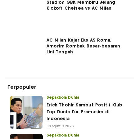
Stadion GBK Membiru Jelang
Kickoff Chelsea vs AC Milan
AC Milan Kejar Eks AS Roma,
Amorim Rombak Besar-besaran
Lini Tengah
Terpopuler
Sepakbola Dunia
Erick Thohir Sambut Positif Klub
Top Dunia Tur Pramusim di
Indonesia
08 Agustus 2026
Sepakbola Dunia