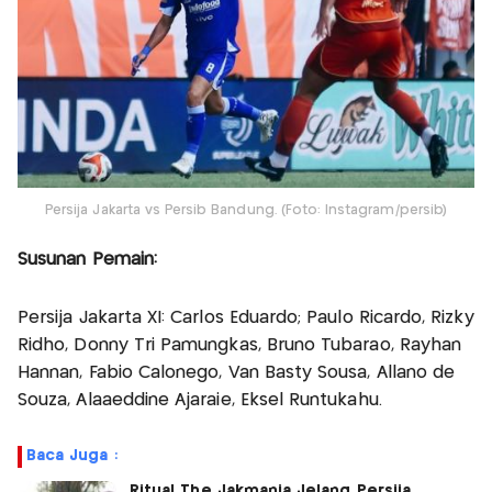
Persija Jakarta vs Persib Bandung. (Foto: Instagram/persib)
Susunan Pemain:
Persija Jakarta XI: Carlos Eduardo; Paulo Ricardo, Rizky
Ridho, Donny Tri Pamungkas, Bruno Tubarao, Rayhan
Hannan, Fabio Calonego, Van Basty Sousa, Allano de
Souza, Alaaeddine Ajaraie, Eksel Runtukahu.
Baca Juga :
Ritual The Jakmania Jelang Persija