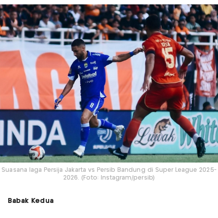
Suasana laga Persija Jakarta vs Persib Bandung di Super League 2025-
2026. (Foto: Instagram/persib)
Babak Kedua