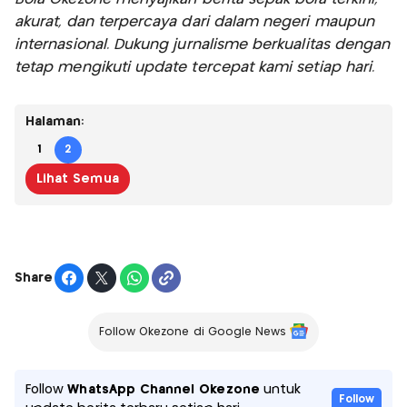
akurat, dan terpercaya dari dalam negeri maupun
internasional. Dukung jurnalisme berkualitas dengan
tetap mengikuti update tercepat kami setiap hari.
Halaman:
1
2
Lihat Semua
Share
Follow Okezone di Google News
Follow
WhatsApp Channel Okezone
untuk
Follow