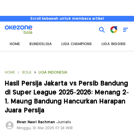
Scroll kebawah untuk membaca artikel
HOME
BUNDESLIGA
LIGA CHAMPIONS
LIGA INGGRIS
HOME
BOLA
LIGA INDONESIA
Hasil Persija Jakarta vs Persib Bandung
di Super League 2025-2026: Menang 2-
1, Maung Bandung Hancurkan Harapan
Juara Persija
Rivan Nasri Rachman
,
Jurnalis
Minggu, 10 Mei 2026 |17:24 WIB