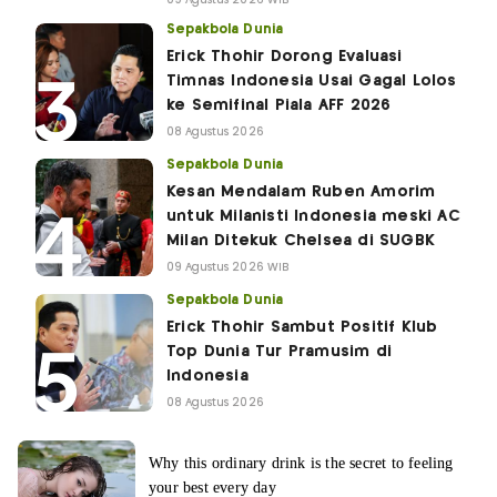
09 Agustus 2026 WIB
Sepakbola Dunia
Erick Thohir Dorong Evaluasi
Timnas Indonesia Usai Gagal Lolos
ke Semifinal Piala AFF 2026
08 Agustus 2026
Sepakbola Dunia
Kesan Mendalam Ruben Amorim
untuk Milanisti Indonesia meski AC
Milan Ditekuk Chelsea di SUGBK
09 Agustus 2026 WIB
Sepakbola Dunia
Erick Thohir Sambut Positif Klub
Top Dunia Tur Pramusim di
Indonesia
08 Agustus 2026