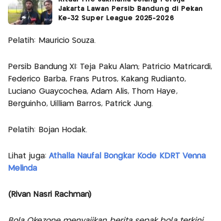
Jakarta Lawan Persib Bandung di Pekan
Ke-32 Super League 2025-2026
Pelatih: Mauricio Souza.
Persib Bandung XI: Teja Paku Alam; Patricio Matricardi,
Federico Barba, Frans Putros, Kakang Rudianto,
Luciano Guaycochea, Adam Alis, Thom Haye,
Berguinho, Uilliam Barros, Patrick Jung.
Pelatih: Bojan Hodak.
Lihat juga:
Athalla Naufal Bongkar Kode KDRT Venna
Melinda
(Rivan Nasri Rachman)
Bola Okezone menyajikan berita sepak bola terkini,