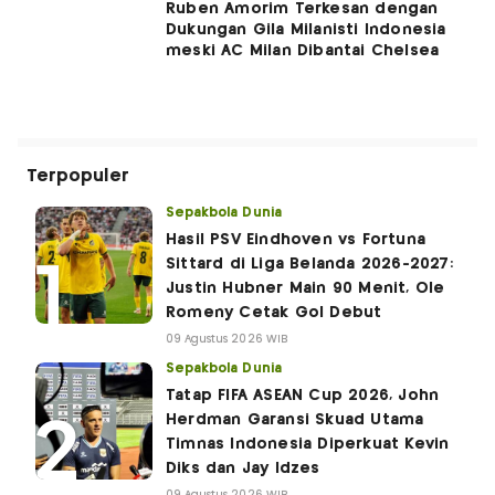
Ruben Amorim Terkesan dengan
Dukungan Gila Milanisti Indonesia
meski AC Milan Dibantai Chelsea
Terpopuler
Sepakbola Dunia
Hasil PSV Eindhoven vs Fortuna
Sittard di Liga Belanda 2026-2027:
Justin Hubner Main 90 Menit, Ole
Romeny Cetak Gol Debut
09 Agustus 2026 WIB
Sepakbola Dunia
Tatap FIFA ASEAN Cup 2026, John
Herdman Garansi Skuad Utama
Timnas Indonesia Diperkuat Kevin
Diks dan Jay Idzes