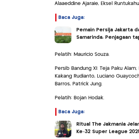
Alaaeddine Ajaraie, Eksel Runtukahu
Baca Juga:
Pemain Persija Jakarta 
Samarinda, Penjagaan ta
Pelatih: Mauricio Souza.
Persib Bandung XI: Teja Paku Alam; P
Kakang Rudianto, Luciano Guaycoche
Barros, Patrick Jung.
Pelatih: Bojan Hodak.
Baca Juga:
Ritual The Jakmania Jela
Ke-32 Super League 202