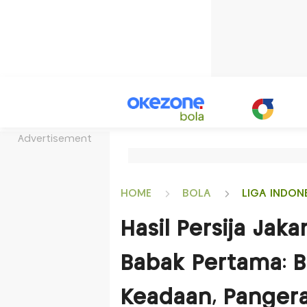
Advertisement
HOME
BOLA
LIGA INDON
Hasil Persija Jak
Babak Pertama: B
Keadaan, Pangera