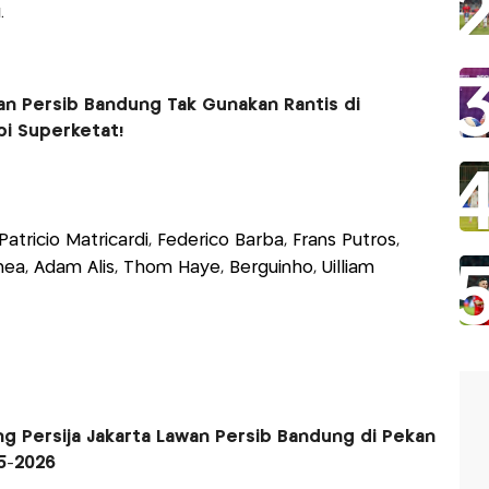
.
dan Persib Bandung Tak Gunakan Rantis di
pi Superketat!
atricio Matricardi, Federico Barba, Frans Putros,
a, Adam Alis, Thom Haye, Berguinho, Uilliam
ng Persija Jakarta Lawan Persib Bandung di Pekan
5-2026