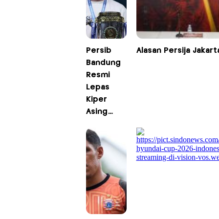
Persib
Alasan Persija Jakar
Bandung
Resmi
Lepas
Kiper
Asing
Adam
Przybek