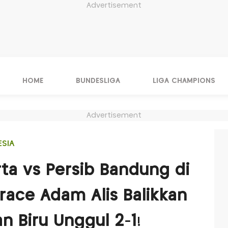
Advertisement
HOME
BUNDESLIGA
LIGA CHAMPIONS
Advertisement
ESIA
arta vs Persib Bandung di
race Adam Alis Balikkan
n Biru Unggul 2-1!