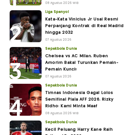
08 Agustus 2026 WIB
Liga Spanyol
Kata-Kata Vinicius Jr Usai Resmi
Perpanjang Kontrak di Real Madrid
hingga 2032
07 Agustus 2026
Sepakbola Dunia
Chelsea vs AC Milan, Ruben
Amorim Bakal Turunkan Pemain-
Pemain Kunci!
07 Agustus 2026
Sepakbola Dunia
Timnas Indonesia Gagal Lolos
Semifinal Piala AFF 2026, Rizky
Ridho: Kami Minta Maaf
08 Agustus 2026 WIB
Sepakbola Dunia
Kecil Peluang Harry Kane Raih