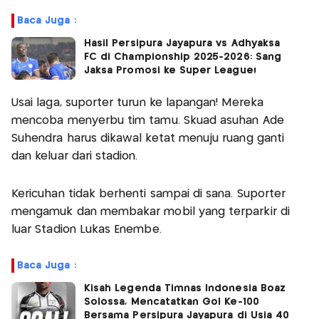
Baca Juga :
Hasil Persipura Jayapura vs Adhyaksa
FC di Championship 2025-2026: Sang
Jaksa Promosi ke Super League!
Usai laga, suporter turun ke lapangan! Mereka
mencoba menyerbu tim tamu. Skuad asuhan Ade
Suhendra harus dikawal ketat menuju ruang ganti
dan keluar dari stadion.
Kericuhan tidak berhenti sampai di sana. Suporter
mengamuk dan membakar mobil yang terparkir di
luar Stadion Lukas Enembe.
Baca Juga :
Kisah Legenda Timnas Indonesia Boaz
Solossa, Mencatatkan Gol Ke-100
Bersama Persipura Jayapura di Usia 40