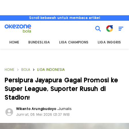
Scroll kebawah untuk membaca artikel
HOME
BUNDESLIGA
LIGA CHAMPIONS
LIGA INGGRIS
HOME
BOLA
LIGA INDONESIA
Persipura Jayapura Gagal Promosi ke
Super League, Suporter Rusuh di
Stadion!
Wikanto Arungbudoyo
,
Jurnalis
Jum'at, 08 Mei 2026 |21:37 WIB