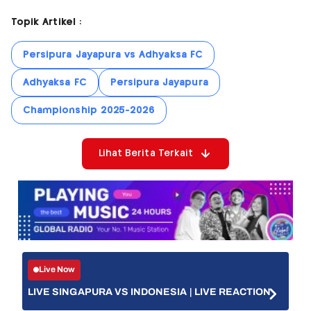
Topik Artikel :
Persipura Jayapura vs Adhyaksa FC
Adhyaksa FC
Persipura Jayapura
Championship 2025-2026
Lihat Berita Terkait
Live Now
LIVE SINGAPURA VS INDONESIA | LIVE REACTION