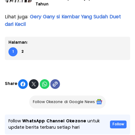
Tahun
Lihat juga:
Gery Gany si Kembar Yang Sudah Duet
dari Kecil
Halaman:
1
2
Share
Follow Okezone di Google News
Follow
WhatsApp Channel Okezone
untuk
Follow
update berita terbaru setiap hari