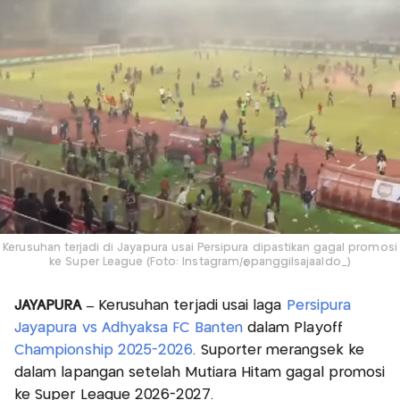
Kerusuhan terjadi di Jayapura usai Persipura dipastikan gagal promosi
ke Super League (Foto: Instagram/@panggilsajaaldo_)
JAYAPURA –
Kerusuhan terjadi usai laga
Persipura
Jayapura vs Adhyaksa FC Banten
dalam Playoff
Championship 2025-2026
. Suporter merangsek ke
dalam lapangan setelah Mutiara Hitam gagal promosi
ke Super League 2026-2027.