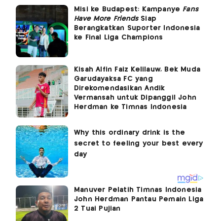
Misi ke Budapest: Kampanye
Fans
Have More Friends
Siap
Berangkatkan Suporter Indonesia
ke Final Liga Champions
Kisah Alfin Faiz Kelilauw, Bek Muda
Garudayaksa FC yang
Direkomendasikan Andik
Vermansah untuk Dipanggil John
Herdman ke Timnas Indonesia
Manuver Pelatih Timnas Indonesia
John Herdman Pantau Pemain Liga
2 Tuai Pujian