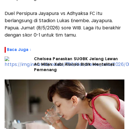
Duel Persipura Jayapura vs Adhyaksa FC itu
berlangsung di Stadion Lukas Enembe, Jayapura,
Papua, Jumat (8/5/2026) sore WIB. Laga itu berakhir
dengan skor 0-1 untuk tim tamu.
Baca Juga :
Chelsea Panaskan SUGBK Jelang Lawan
AC Milan, Xabi Alonso Bidik Mentalitas
Pemenang