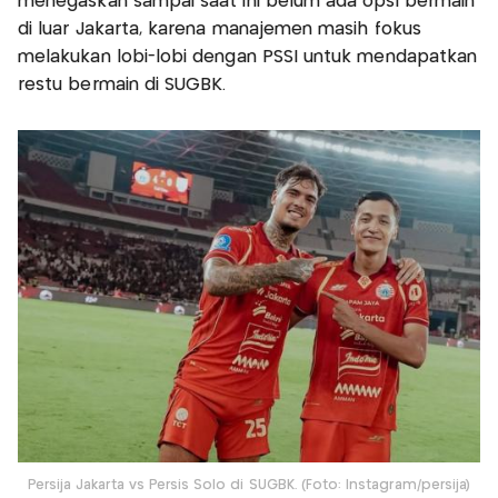
menegaskan sampai saat ini belum ada opsi bermain
di luar Jakarta, karena manajemen masih fokus
melakukan lobi-lobi dengan PSSI untuk mendapatkan
restu bermain di SUGBK.
Persija Jakarta vs Persis Solo di SUGBK. (Foto: Instagram/persija)