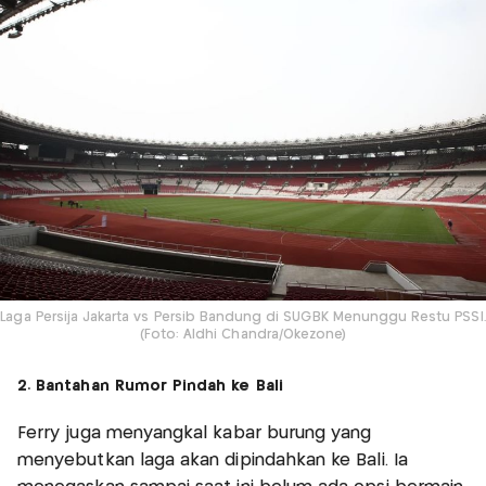
Laga Persija Jakarta vs Persib Bandung di SUGBK Menunggu Restu PSSI.
(Foto: Aldhi Chandra/Okezone)
2. Bantahan Rumor Pindah ke Bali
Ferry juga menyangkal kabar burung yang
menyebutkan laga akan dipindahkan ke Bali. Ia