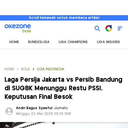
Scroll kebawah untuk membaca artikel
HOME
BUNDESLIGA
LIGA CHAMPIONS
LIGA INGGRIS
HOME
BOLA
LIGA INDONESIA
Laga Persija Jakarta vs Persib Bandung
di SUGBK Menunggu Restu PSSI,
Keputusan Final Besok
Andri Bagus Syaeful
,
Jurnalis
Minggu, 03 Mei 2026 |19:25 WIB