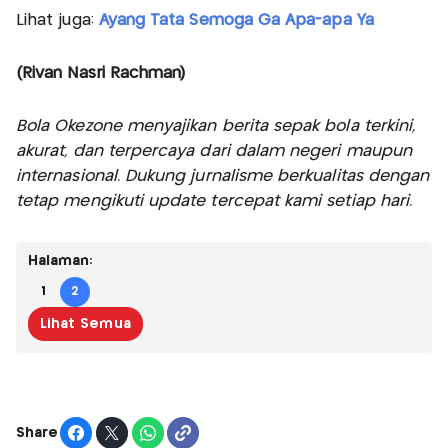
Lihat juga:
Ayang Tata Semoga Ga Apa-apa Ya
(Rivan Nasri Rachman)
Bola Okezone menyajikan berita sepak bola terkini,
akurat, dan terpercaya dari dalam negeri maupun
internasional. Dukung jurnalisme berkualitas dengan
tetap mengikuti update tercepat kami setiap hari.
Halaman:
1
2
Lihat Semua
Share