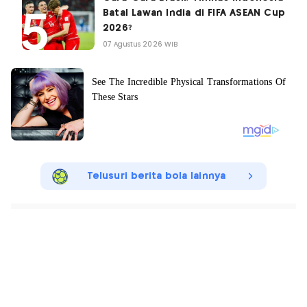
Batal Lawan India di FIFA ASEAN Cup
2026?
07 Agustus 2026 WIB
Telusuri berita bola lainnya