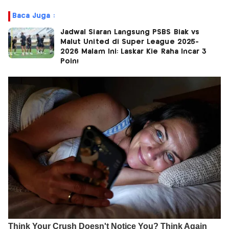
Baca Juga :
Jadwal Siaran Langsung PSBS Biak vs
Malut United di Super League 2025-
2026 Malam Ini: Laskar Kie Raha Incar 3
Poin!