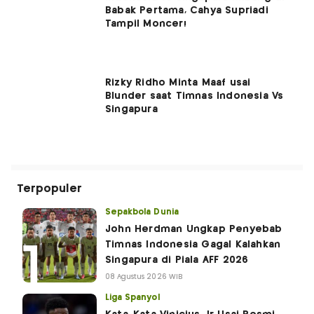
Babak Pertama, Cahya Supriadi
Tampil Moncer!
Rizky Ridho Minta Maaf usai
Blunder saat Timnas Indonesia Vs
Singapura
Terpopuler
Sepakbola Dunia
John Herdman Ungkap Penyebab
Timnas Indonesia Gagal Kalahkan
Singapura di Piala AFF 2026
08 Agustus 2026 WIB
Liga Spanyol