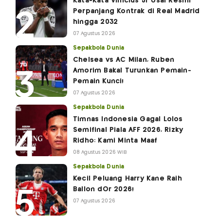
Kata-Kata Vinicius Jr Usai Resmi
Perpanjang Kontrak di Real Madrid
hingga 2032
07 Agustus 2026
Sepakbola Dunia
Chelsea vs AC Milan, Ruben
Amorim Bakal Turunkan Pemain-
Pemain Kunci!
07 Agustus 2026
Sepakbola Dunia
Timnas Indonesia Gagal Lolos
Semifinal Piala AFF 2026, Rizky
Ridho: Kami Minta Maaf
08 Agustus 2026 WIB
Sepakbola Dunia
Kecil Peluang Harry Kane Raih
Ballon dOr 2026!
07 Agustus 2026