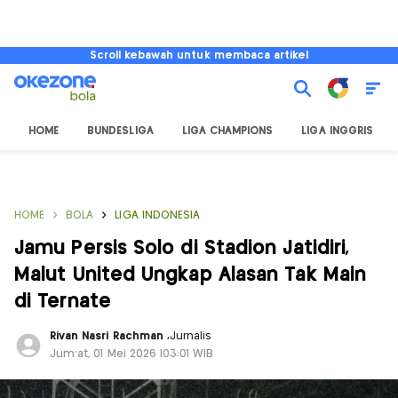
Scroll kebawah untuk membaca artikel
HOME
BUNDESLIGA
LIGA CHAMPIONS
LIGA INGGRIS
HOME
BOLA
LIGA INDONESIA
Jamu Persis Solo di Stadion Jatidiri,
Malut United Ungkap Alasan Tak Main
di Ternate
Rivan Nasri Rachman
,
Jurnalis
Jum'at, 01 Mei 2026 |03:01 WIB