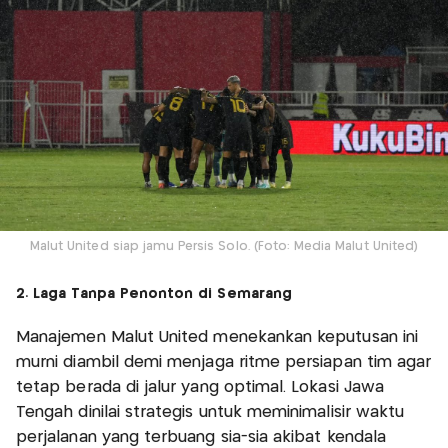
Malut United siap jamu Persis Solo. (Foto: Media Malut United)
2. Laga Tanpa Penonton di Semarang
Manajemen Malut United menekankan keputusan ini
murni diambil demi menjaga ritme persiapan tim agar
tetap berada di jalur yang optimal. Lokasi Jawa
Tengah dinilai strategis untuk meminimalisir waktu
perjalanan yang terbuang sia-sia akibat kendala