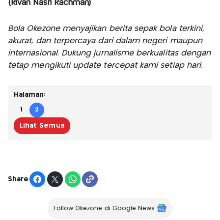
(Rivan Nasri Rachman)
Bola Okezone menyajikan berita sepak bola terkini,
akurat, dan terpercaya dari dalam negeri maupun
internasional. Dukung jurnalisme berkualitas dengan
tetap mengikuti update tercepat kami setiap hari.
Halaman:
1
2
Lihat Semua
Share
Follow Okezone di Google News