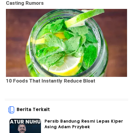
Berita Terkait
Persib Bandung Resmi Lepas Kiper
Asing Adam Przybek