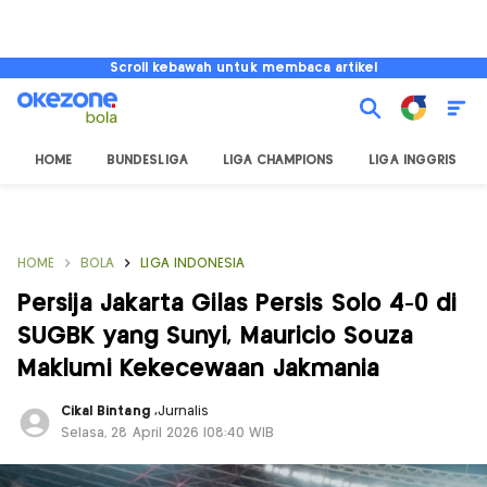
Scroll kebawah untuk membaca artikel
HOME
BUNDESLIGA
LIGA CHAMPIONS
LIGA INGGRIS
HOME
BOLA
LIGA INDONESIA
Persija Jakarta Gilas Persis Solo 4-0 di
SUGBK yang Sunyi, Mauricio Souza
Maklumi Kekecewaan Jakmania
Cikal Bintang
,
Jurnalis
Selasa, 28 April 2026 |08:40 WIB