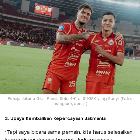
Persija Jakarta Gilas Persis Solo 4-0 di SUGBK yang Sunyi. (Foto:
Instagram/persija)
2. Upaya Kembalikan Kepercayaan Jakmania
"Tapi saya bicara sama pemain, kita harus selesaikan