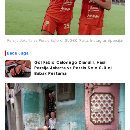
Persija Jakarta vs Persis Solo di SUGBK. (Foto: Instagram/persija)
Baca Juga :
Gol Fabio Calonego Dianulir, Hasil
Persija Jakarta vs Persis Solo 0-0 di
Babak Pertama