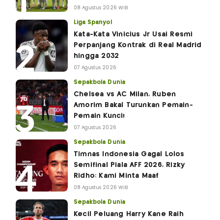
08 Agustus 2026 WIB
Liga Spanyol
Kata-Kata Vinicius Jr Usai Resmi
Perpanjang Kontrak di Real Madrid
hingga 2032
07 Agustus 2026
Sepakbola Dunia
Chelsea vs AC Milan, Ruben
Amorim Bakal Turunkan Pemain-
Pemain Kunci!
07 Agustus 2026
Sepakbola Dunia
Timnas Indonesia Gagal Lolos
Semifinal Piala AFF 2026, Rizky
Ridho: Kami Minta Maaf
08 Agustus 2026 WIB
Sepakbola Dunia
Kecil Peluang Harry Kane Raih