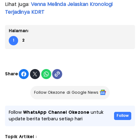
Lihat juga:
Venna Melinda Jelaskan Kronologi
Terjadinya KDRT
Halaman:
1
2
Share
Follow Okezone di Google News
Follow
WhatsApp Channel Okezone
untuk
Follow
update berita terbaru setiap hari
Topik Artikel :