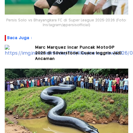
Persis Solo vs Bhayangkara FC di Super League 2025-2026 (Foto:
Instagram/@persisofficial)
Baca Juga :
Marc Marquez Incar Puncak MotoGP
2026 di Silverstone, Cuaca Inggris Jadi
Ancaman