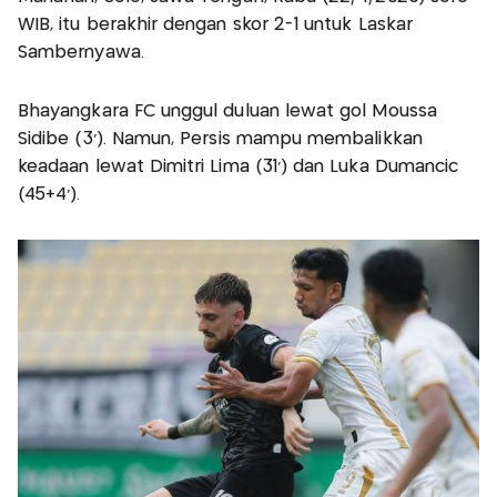
WIB, itu berakhir dengan skor 2-1 untuk Laskar
Sambernyawa.
Bhayangkara FC unggul duluan lewat gol Moussa
Sidibe (3’). Namun, Persis mampu membalikkan
keadaan lewat Dimitri Lima (31’) dan Luka Dumancic
(45+4’).