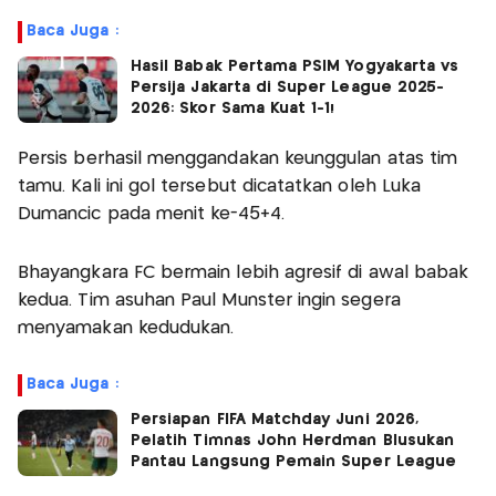
Baca Juga :
Hasil Babak Pertama PSIM Yogyakarta vs
Persija Jakarta di Super League 2025-
2026: Skor Sama Kuat 1-1!
Persis berhasil menggandakan keunggulan atas tim
tamu. Kali ini gol tersebut dicatatkan oleh Luka
Dumancic pada menit ke-45+4.
Bhayangkara FC bermain lebih agresif di awal babak
kedua. Tim asuhan Paul Munster ingin segera
menyamakan kedudukan.
Baca Juga :
Persiapan FIFA Matchday Juni 2026,
Pelatih Timnas John Herdman Blusukan
Pantau Langsung Pemain Super League