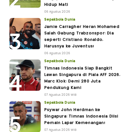
Hidup Mati
06 Agustus 2026
Sepakbola Dunia
Jamie Carragher Heran Mohamed
Salah Gabung Trabzonspor: Dia
seperti Cristiano Ronaldo,
Harusnya ke Juventus!
06 Agustus 2026
Sepakbola Dunia
Timnas Indonesia Siap Bangkit
Lawan Singapura di Piala AFF 2026,
Marc Klok: Demi 280 Juta
Pendukung Kami
07 Agustus 2026 WIB
Sepakbola Dunia
Psywar John Herdman ke
Singapura: Timnas Indonesia Diisi
Pemain Lapar Kemenangan!
07 Agustus 2026 WIB