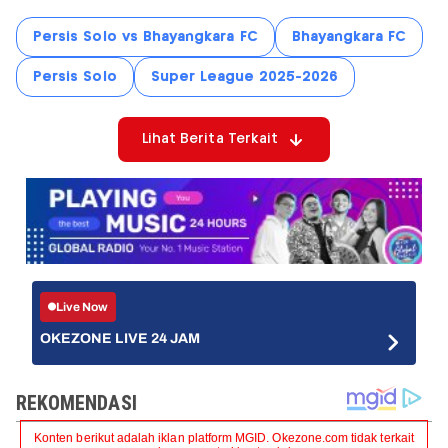
Persis Solo vs Bhayangkara FC
Bhayangkara FC
Persis Solo
Super League 2025-2026
Lihat Berita Terkait
Live Now
OKEZONE LIVE 24 JAM