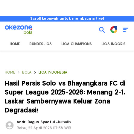
Scroll kebawah untuk membaca artikel
HOME
BUNDESLIGA
LIGA CHAMPIONS
LIGA INGGRIS
HOME
BOLA
LIGA INDONESIA
Hasil Persis Solo vs Bhayangkara FC di
Super League 2025-2026: Menang 2-1,
Laskar Sambernyawa Keluar Zona
Degradasi!
Andri Bagus Syaeful
,
Jurnalis
Rabu, 22 April 2026 |17:58 WIB