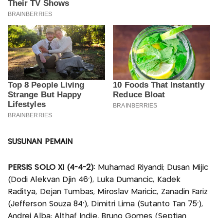
SUSUNAN PEMAIN
PERSIS SOLO XI (4-4-2):
Muhamad Riyandi; Dusan Mijic
(Dodi Alekvan Djin 46’), Luka Dumancic, Kadek
Raditya, Dejan Tumbas; Miroslav Maricic, Zanadin Fariz
(Jefferson Souza 84’), Dimitri Lima (Sutanto Tan 75’),
Andrei Alba; Althaf Indie, Bruno Gomes (Septian