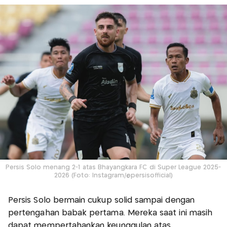
Persis Solo menang 2-1 atas Bhayangkara FC di Super League 2025-
2026 (Foto: Instagram/@persisofficial)
Persis Solo bermain cukup solid sampai dengan
pertengahan babak pertama. Mereka saat ini masih
dapat mempertahankan keunggulan atas