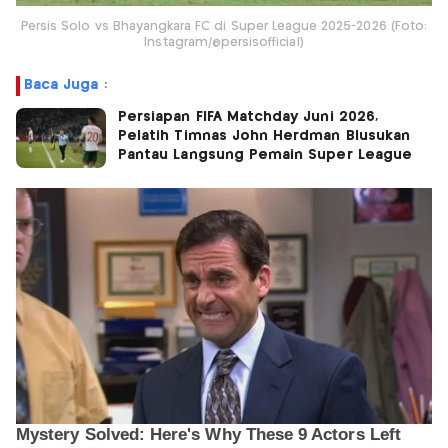
Persis Solo vs Bhayangkara FC di Super League 2025-2026 (Foto:
Instagram/@persisofficial)
Baca Juga :
Persiapan FIFA Matchday Juni 2026,
Pelatih Timnas John Herdman Blusukan
Pantau Langsung Pemain Super League