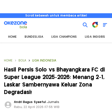
Scroll kebawah untuk membaca artikel
HOME
BUNDESLIGA
LIGA CHAMPIONS
LIGA INGGRIS
HOME
BOLA
LIGA INDONESIA
Hasil Persis Solo vs Bhayangkara FC di
Super League 2025-2026: Menang 2-1,
Laskar Sambernyawa Keluar Zona
Degradasi!
Andri Bagus Syaeful
,
Jurnalis
Rabu, 22 April 2026 |17:58 WIB