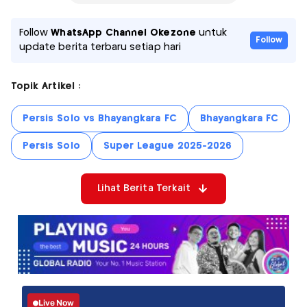
Follow
WhatsApp Channel Okezone
untuk
Follow
update berita terbaru setiap hari
Topik Artikel :
Persis Solo vs Bhayangkara FC
Bhayangkara FC
Persis Solo
Super League 2025-2026
Lihat Berita Terkait
Live Now