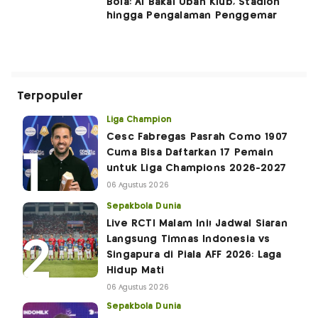
Bola: AI Bakal Ubah Klub, Stadion
hingga Pengalaman Penggemar
Terpopuler
Liga Champion
Cesc Fabregas Pasrah Como 1907
Cuma Bisa Daftarkan 17 Pemain
untuk Liga Champions 2026-2027
06 Agustus 2026
Sepakbola Dunia
Live RCTI Malam Ini! Jadwal Siaran
Langsung Timnas Indonesia vs
Singapura di Piala AFF 2026: Laga
Hidup Mati
06 Agustus 2026
Sepakbola Dunia