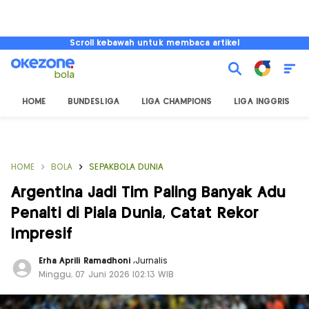
Scroll kebawah untuk membaca artikel
HOME
BUNDESLIGA
LIGA CHAMPIONS
LIGA INGGRIS
HOME
BOLA
SEPAKBOLA DUNIA
Argentina Jadi Tim Paling Banyak Adu
Penalti di Piala Dunia, Catat Rekor
Impresif
Erha Aprili Ramadhoni
,
Jurnalis
Minggu, 07 Juni 2026 |02:13 WIB