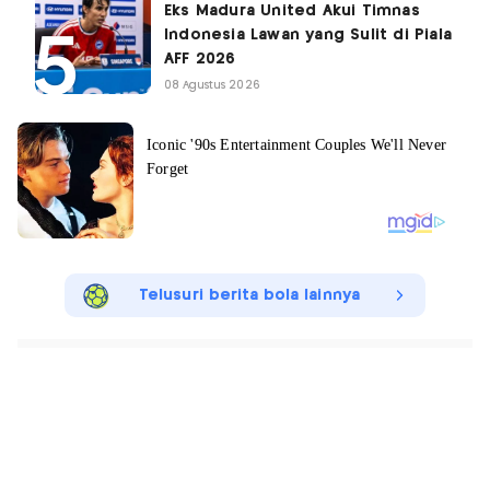
Eks Madura United Akui Timnas
Indonesia Lawan yang Sulit di Piala
AFF 2026
08 Agustus 2026
Telusuri berita bola lainnya