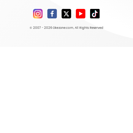
© 2007 - 2026
Okezone.com
, All Rights Reserved