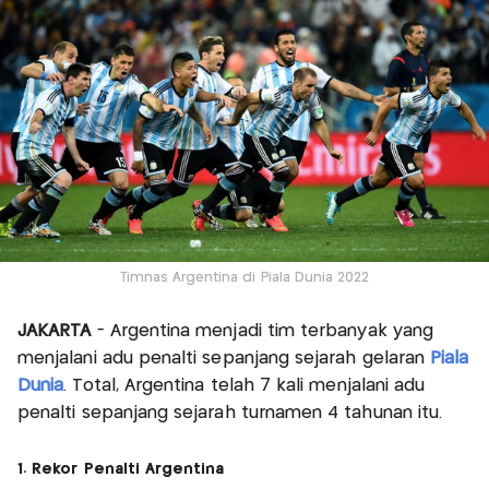
Timnas Argentina di Piala Dunia 2022
JAKARTA
- Argentina menjadi tim terbanyak yang
menjalani adu penalti sepanjang sejarah gelaran
Piala
Dunia
. Total, Argentina telah 7 kali menjalani adu
penalti sepanjang sejarah turnamen 4 tahunan itu.
1. Rekor Penalti Argentina