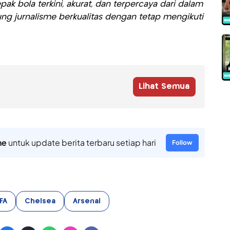
ak bola terkini, akurat, dan terpercaya dari dalam
ng jurnalisme berkualitas dengan tetap mengikuti
Lihat Semua
ne
untuk update berita terbaru setiap hari
Follow
 FA
Chelsea
Arsenal