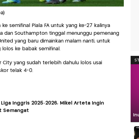
a)
 semifinal Piala FA untuk yang ke-27 kalinya
elsea dan Southampton tinggal menunggu pemenang
nited yang baru dimainkan malam nanti, untuk
lolos ke babak semifinal.
ity yang sudah terlebih dahulu lolos usai
or telak 4-0.
 Liga Inggris 2025-2026, Mikel Arteta Ingin
ut Semangat