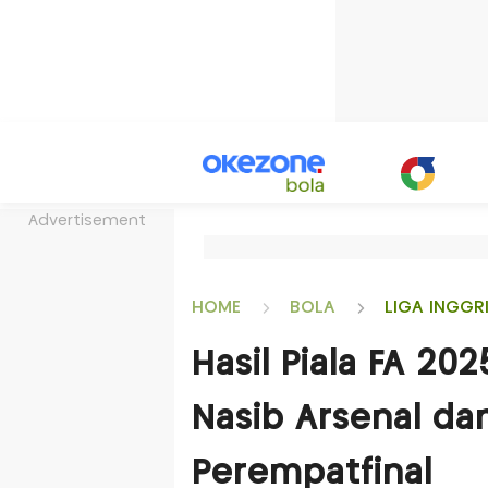
Advertisement
HOME
BOLA
LIGA INGGR
Hasil Piala FA 2
Nasib Arsenal da
Perempatfinal