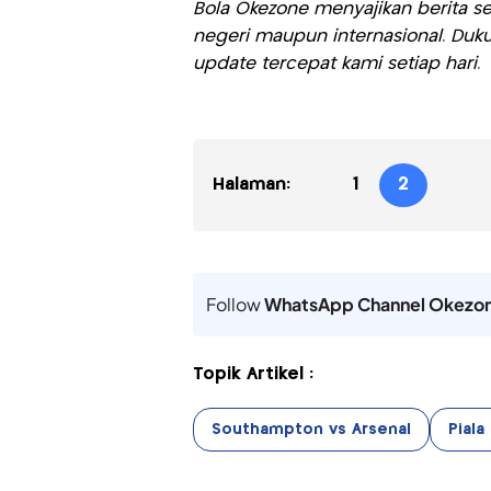
Bola Okezone menyajikan berita sep
negeri maupun internasional. Duku
update tercepat kami setiap hari.
Halaman:
1
2
Follow
WhatsApp Channel Okezo
Topik Artikel :
Southampton vs Arsenal
Piala