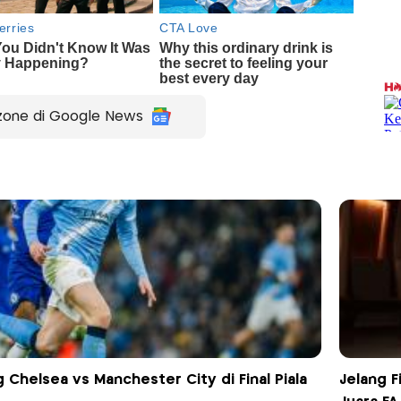
zone di Google News
g Chelsea vs Manchester City di Final Piala
Jelang F