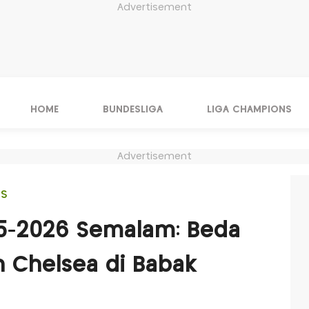
Advertisement
HOME
BUNDESLIGA
LIGA CHAMPIONS
Advertisement
IS
025-2026 Semalam: Beda
n Chelsea di Babak