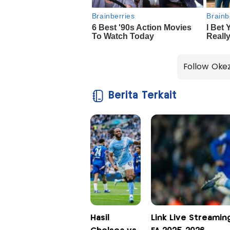
Follow Oke
Berita Terkait
Hasil
Link Live Streamin