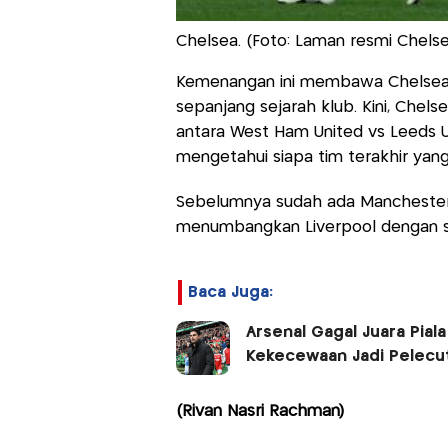
Chelsea. (Foto: Laman resmi Chelse
Kemenangan ini membawa Chelsea ke
sepanjang sejarah klub. Kini, Ch
antara West Ham United vs Leeds U
mengetahui siapa tim terakhir yang 
Sebelumnya sudah ada Manchester C
menumbangkan Liverpool dengan sk
Baca Juga:
Arsenal Gagal Juara Piala
Kekecewaan Jadi Pelec
(Rivan Nasri Rachman)